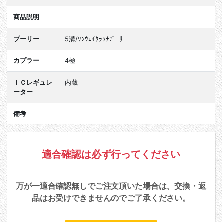
商品説明
プーリー
5溝/ﾜﾝｳｪｲｸﾗｯﾁﾌﾟｰﾘｰ
カプラー
4極
ＩＣレギュレ
内蔵
ーター
備考
適合確認は必ず行ってください
万が一適合確認無しでご注文頂いた場合は、交換・返
品はお受けできませんのでご了承ください。