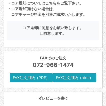
・コア返却については
こちら
をご覧下さい。
・コア返却頂けない場合は、
コアチャージ料金を別途ご請求いたします。
コア返却に同意をお願い致します。
同意します。
FAXでのご注文
072-966-1474
FAX注文用紙（PDF）
FAX注文用紙（html）
レビューを書く