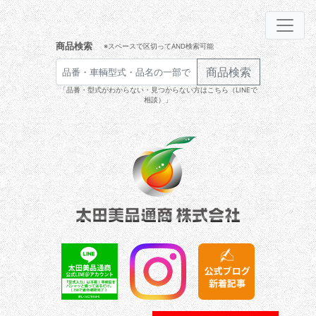
商品検索
※スペースで区切ってAND検索可能
商品検索
「品番・型式がわからない・見つからない方はこちら（LINEで
相談）」