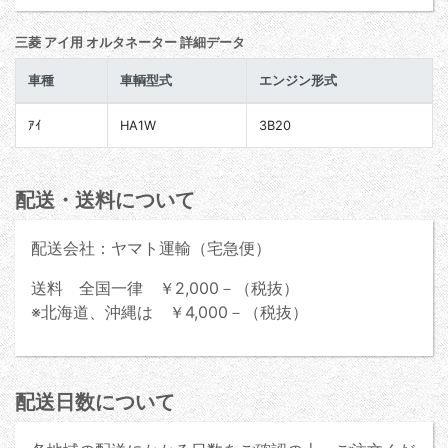
三菱 アイ用 オルタネーター 詳細データ
車種
車輌型式
エンジン形式
ｱｲ
HA1W
3B20
配送・送料について
配送会社：ヤマト運輸（宅急便）
送料 全国一律 ￥2,000－（税抜）
※北海道、沖縄は ￥4,000－（税抜）
配送日数について