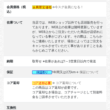
会員価格（税
→
今スグ会員になる！
込）
在庫ついて
当店では、WEBショップ以外でも店頭販売を行っ
ております。WEB上の在庫は随時更新しています
が、WEB上からご注文いただいた商品が品切れに
なっている事がございます。その際は、こちらか
らご連絡いたしますが、場合によってはご注文を
キャンセルさせていただく事がありますことをあ
らかじめご了承ください。
納期
取寄せ ※在庫があれば1～3営業日以内で発送
保証
1年間又は2万km→
保証について
コア返却
→
コア返却について
この商品はコア返却が必要です。
コア返却なき場合は、コアチャージとして別途料
金をご請求させていただきます。
互換性