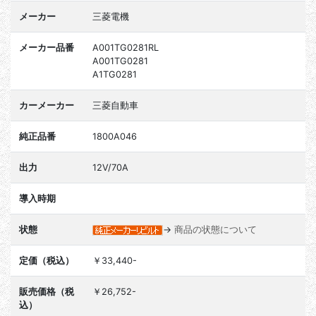
メーカー
三菱電機
メーカー品番
A001TG0281RL
A001TG0281
A1TG0281
カーメーカー
三菱自動車
純正品番
1800A046
出力
12V/70A
導入時期
状態
→
商品の状態について
定価（税込）
￥33,440-
販売価格（税
￥26,752-
込）