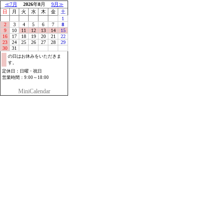
≪7月
2026
年
8
月
9月≫
日
月
火
水
木
金
土
1
2
3
4
5
6
7
8
9
10
11
12
13
14
15
16
17
18
19
20
21
22
23
24
25
26
27
28
29
30
31
の日はお休みをいただきま
す。
定休日：日曜・祝日
営業時間：9:00～18:00
MiniCalendar