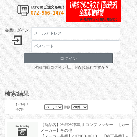
会員ログイン
次回自動ログイン
PWお忘れですか？
検索結果
1～7件 /
件数
全7件
【商品名】冷蔵冷凍車用 コンプレッサー 【カー
メーカー】その他
【メーカー品番】447100-8810 【純正品番】-