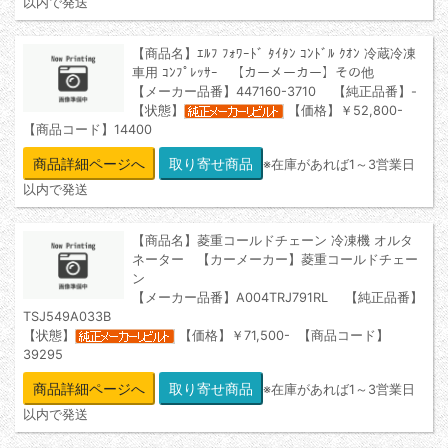
以内で発送
【商品名】ｴﾙﾌ ﾌｫﾜｰﾄﾞ ﾀｲﾀﾝ ｺﾝﾄﾞﾙ ｸｵﾝ 冷蔵冷凍
車用 ｺﾝﾌﾟﾚｯｻｰ 【カーメーカー】その他
【メーカー品番】447160-3710 【純正品番】-
【状態】
【価格】￥52,800-
【商品コード】14400
商品詳細ページへ
※在庫があれば1～3営業日
以内で発送
【商品名】菱重コールドチェーン 冷凍機 オルタ
ネーター 【カーメーカー】菱重コールドチェー
ン
【メーカー品番】A004TRJ791RL 【純正品番】
TSJ549A033B
【状態】
【価格】￥71,500- 【商品コード】
39295
商品詳細ページへ
※在庫があれば1～3営業日
以内で発送