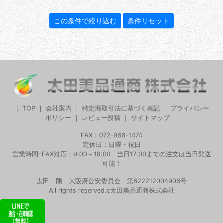
｜
TOP
｜
会社案内
｜
特定商取引法に基づく表記
｜
プライバシー
ポリシー
｜
レビュー投稿
｜
サイトマップ
｜
FAX：072-966-1474
定休日：日曜・祝日
営業時間･FAX対応：9:00～18:00 当日17:00までの注文は当日発送
可能！
太田 剛 大阪府公安委員会 第622212004906号
All rights reserved.c太田美品通商株式会社