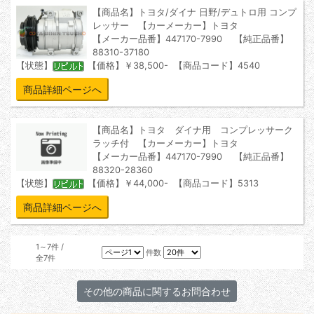
【商品名】トヨタ/ダイナ 日野/デュトロ用 コンプ
レッサー 【カーメーカー】トヨタ
【メーカー品番】447170-7990 【純正品番】
88310-37180
【状態】
【価格】￥38,500- 【商品コード】4540
商品詳細ページへ
【商品名】トヨタ ダイナ用 コンプレッサーク
ラッチ付 【カーメーカー】トヨタ
【メーカー品番】447170-7990 【純正品番】
88320-28360
【状態】
【価格】￥44,000- 【商品コード】5313
商品詳細ページへ
1～7件 /
件数
全7件