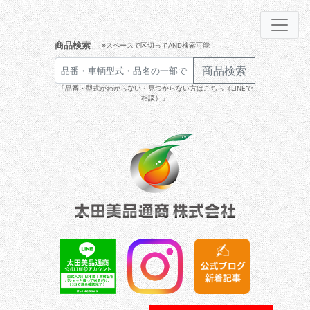
商品検索
※スペースで区切ってAND検索可能
商品検索
「品番・型式がわからない・見つからない方はこちら（LINEで
相談）」