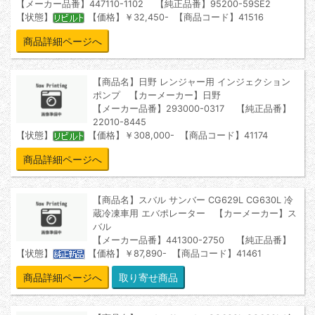
【メーカー品番】447110-1102 【純正品番】95200-59SE2
【状態】
【価格】￥32,450- 【商品コード】41516
商品詳細ページへ
【商品名】日野 レンジャー用 インジェクション
ポンプ 【カーメーカー】日野
【メーカー品番】293000-0317 【純正品番】
22010-8445
【状態】
【価格】￥308,000- 【商品コード】41174
商品詳細ページへ
【商品名】スバル サンバー CG629L CG630L 冷
蔵冷凍車用 エバポレーター 【カーメーカー】ス
バル
【メーカー品番】441300-2750 【純正品番】
【状態】
【価格】￥87,890- 【商品コード】41461
商品詳細ページへ