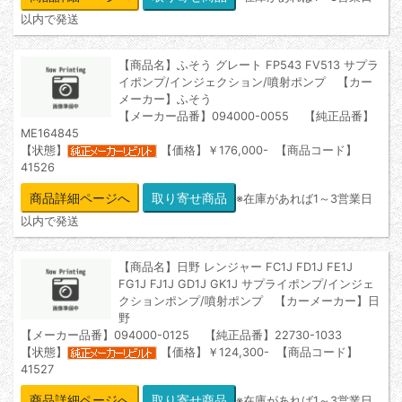
以内で発送
【商品名】ふそう グレート FP543 FV513 サプラ
イポンプ/インジェクション/噴射ポンプ 【カー
メーカー】ふそう
【メーカー品番】094000-0055 【純正品番】
ME164845
【状態】
【価格】￥176,000- 【商品コード】
41526
商品詳細ページへ
※在庫があれば1～3営業日
以内で発送
【商品名】日野 レンジャー FC1J FD1J FE1J
FG1J FJ1J GD1J GK1J サプライポンプ/インジェ
クションポンプ/噴射ポンプ 【カーメーカー】日
野
【メーカー品番】094000-0125 【純正品番】22730-1033
【状態】
【価格】￥124,300- 【商品コード】
41527
商品詳細ページへ
※在庫があれば1～3営業日