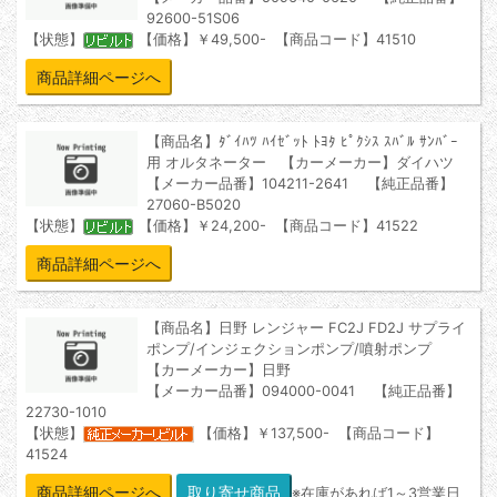
92600-51S06
【状態】
【価格】￥49,500- 【商品コード】41510
商品詳細ページへ
【商品名】ﾀﾞｲﾊﾂ ﾊｲｾﾞｯﾄ ﾄﾖﾀ ﾋﾟｸｼｽ ｽﾊﾞﾙ ｻﾝﾊﾞｰ
用 オルタネーター 【カーメーカー】ダイハツ
【メーカー品番】104211-2641 【純正品番】
27060-B5020
【状態】
【価格】￥24,200- 【商品コード】41522
商品詳細ページへ
【商品名】日野 レンジャー FC2J FD2J サプライ
ポンプ/インジェクションポンプ/噴射ポンプ
【カーメーカー】日野
【メーカー品番】094000-0041 【純正品番】
22730-1010
【状態】
【価格】￥137,500- 【商品コード】
41524
商品詳細ページへ
※在庫があれば1～3営業日