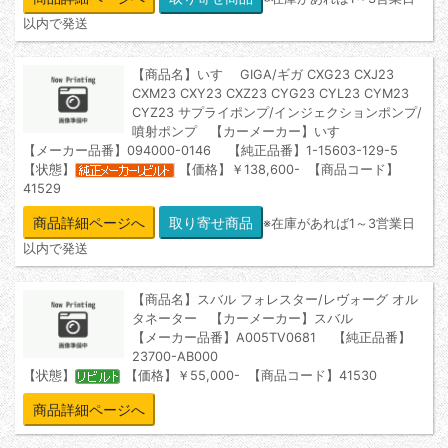
以内で発送
【商品名】いすゞ GIGA/ギガ CXG23 CXJ23
CXM23 CXY23 CXZ23 CYG23 CYL23 CYM23
CYZ23 サプライポンプ/インジェクションポンプ/
噴射ポンプ 【カーメーカー】いすゞ
【メーカー品番】094000-0146 【純正品番】1-15603-129-5
【状態】
【価格】￥138,600- 【商品コード】
41529
商品詳細ページへ
※在庫があれば1～3営業日
以内で発送
【商品名】スバル フォレスター/レヴォーグ オル
タネーター 【カーメーカー】スバル
【メーカー品番】A005TV0681 【純正品番】
23700-AB000
【状態】
【価格】￥55,000- 【商品コード】41530
商品詳細ページへ