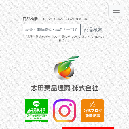
商品検索
※スペースで区切ってAND検索可能
商品検索
「品番・型式がわからない・見つからない方はこちら（LINEで
相談）」