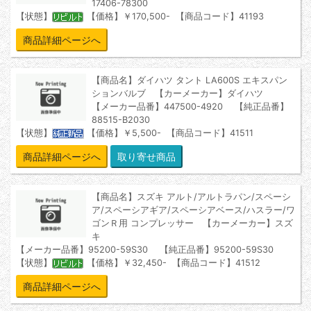
17406-78300
【状態】
【価格】￥170,500- 【商品コード】41193
商品詳細ページへ
【商品名】ダイハツ タント LA600S エキスパン
ションバルブ 【カーメーカー】ダイハツ
【メーカー品番】447500-4920 【純正品番】
88515-B2030
【状態】
【価格】￥5,500- 【商品コード】41511
商品詳細ページへ
【商品名】スズキ アルト/アルトラパン/スペーシ
ア/スペーシアギア/スペーシアベース/ハスラー/ワ
ゴンＲ用 コンプレッサー 【カーメーカー】スズ
キ
【メーカー品番】95200-59S30 【純正品番】95200-59S30
【状態】
【価格】￥32,450- 【商品コード】41512
商品詳細ページへ