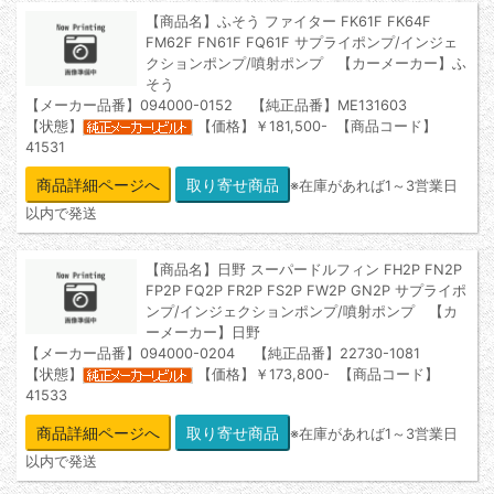
【商品名】ふそう ファイター FK61F FK64F
FM62F FN61F FQ61F サプライポンプ/インジェ
クションポンプ/噴射ポンプ 【カーメーカー】ふ
そう
【メーカー品番】094000-0152 【純正品番】ME131603
【状態】
【価格】￥181,500- 【商品コード】
41531
商品詳細ページへ
※在庫があれば1～3営業日
以内で発送
【商品名】日野 スーパードルフィン FH2P FN2P
FP2P FQ2P FR2P FS2P FW2P GN2P サプライポ
ンプ/インジェクションポンプ/噴射ポンプ 【カ
ーメーカー】日野
【メーカー品番】094000-0204 【純正品番】22730-1081
【状態】
【価格】￥173,800- 【商品コード】
41533
商品詳細ページへ
※在庫があれば1～3営業日
以内で発送