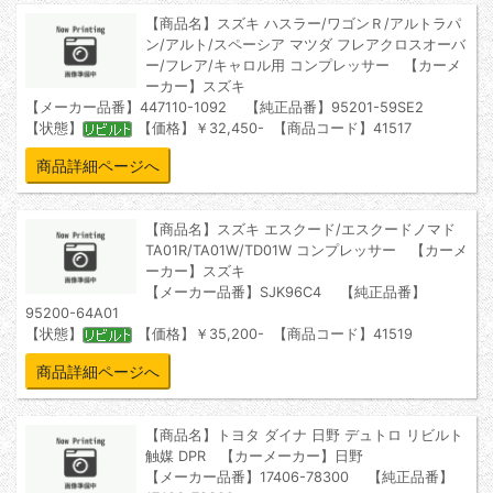
【商品名】スズキ ハスラー/ワゴンＲ/アルトラパ
ン/アルト/スペーシア マツダ フレアクロスオーバ
ー/フレア/キャロル用 コンプレッサー 【カーメ
ーカー】スズキ
【メーカー品番】447110-1092 【純正品番】95201-59SE2
【状態】
【価格】￥32,450- 【商品コード】41517
商品詳細ページへ
【商品名】スズキ エスクード/エスクードノマド
TA01R/TA01W/TD01W コンプレッサー 【カーメ
ーカー】スズキ
【メーカー品番】SJK96C4 【純正品番】
95200-64A01
【状態】
【価格】￥35,200- 【商品コード】41519
商品詳細ページへ
【商品名】トヨタ ダイナ 日野 デュトロ リビルト
触媒 DPR 【カーメーカー】日野
【メーカー品番】17406-78300 【純正品番】