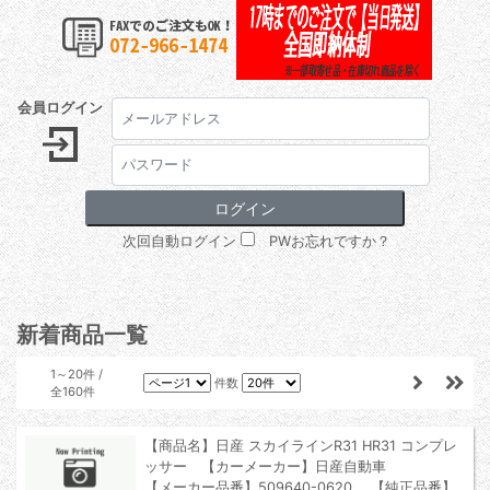
会員ログイン
次回自動ログイン
PWお忘れですか？
新着商品一覧
1～20件 /
件数
全160件
【商品名】日産 スカイラインR31 HR31 コンプレ
ッサー 【カーメーカー】日産自動車
【メーカー品番】509640-0620 【純正品番】