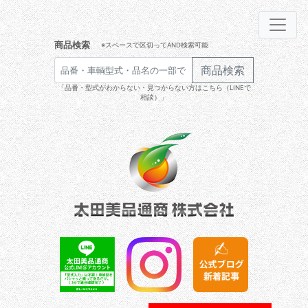
商品検索
※スペースで区切ってAND検索可能
商品検索
「品番・型式がわからない・見つからない方はこちら（LINEで
相談）」