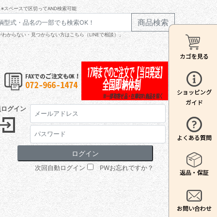
※スペースで区切ってAND検索可能
商品検索
わからない・見つからない方はこちら（LINEで相談）」
員ログイン
次回自動ログイン
PWお忘れですか？