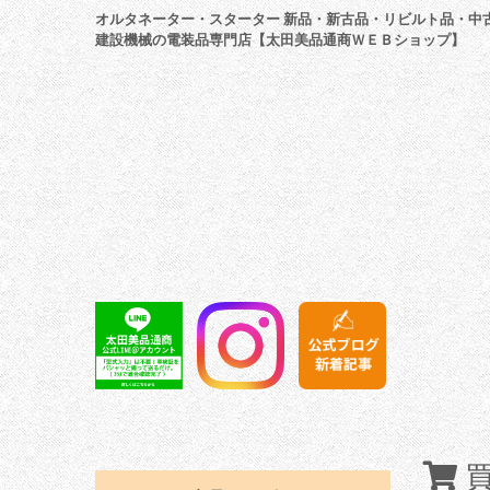
オルタネーター・スターター 新品・新古品・リビルト品・中
建設機械の電装品専門店【太田美品通商ＷＥＢショップ】
買