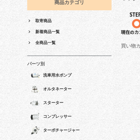
商品カテゴリ
取寄商品
新着商品一覧
全商品一覧
買い物
パーツ別
洗車用水ポンプ
オルタネーター
スターター
コンプレッサー
ターボチャージャー