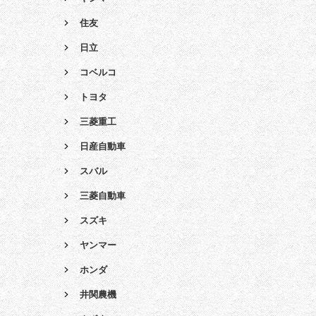
住友
日立
コベルコ
トヨタ
三菱重工
日産自動車
スバル
三菱自動車
スズキ
ヤンマー
ホンダ
井関農機