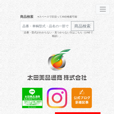
商品検索
※スペースで区切ってAND検索可能
商品検索
「品番・型式がわからない・見つからない方はこちら（LINEで
相談）」