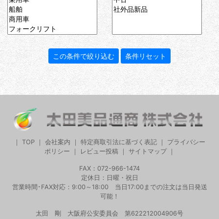
｜
TOP
｜
会社案内
｜
特定商取引法に基づく表記
｜
プライバシー
ポリシー
｜
レビュー投稿
｜
サイトマップ
｜
FAX：072-966-1474
定休日：日曜・祝日
営業時間･FAX対応：9:00～18:00 当日17:00までの注文は当日発送
可能！
太田 剛 大阪府公安委員会 第622212004906号