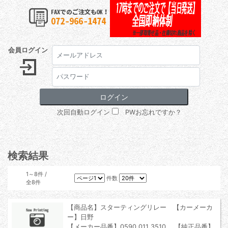
会員ログイン
次回自動ログイン
PWお忘れですか？
検索結果
1～8件 /
件数
全8件
【商品名】スターティングリレー 【カーメーカ
ー】日野
【メーカー品番】0590 011 3510 【純正品番】