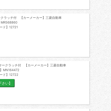
ークラッチ付 【カーメーカー】三菱自動車
R568860
ード】12721
サークラッチ付 【カーメーカー】三菱自動車
MN164472
ード】12722