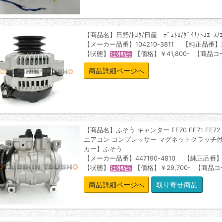
【商品名】日野/ﾄﾖﾀ/日産 ﾃﾞｭﾄﾛ/ﾀﾞｲﾅ/ﾄﾖｴｰ
【メーカー品番】104210-3811 【純正品番】27
【状態】
【価格】￥41,800- 【商品コ
商品詳細ページへ
【商品名】ふそう キャンター FE70 FE71 FE72 FE73
エアコン コンプレッサー マグネットクラッチ付 4471
カー】ふそう
【メーカー品番】447190-4810 【純正品番】M
【状態】
【価格】￥29,700- 【商品コー
商品詳細ページへ