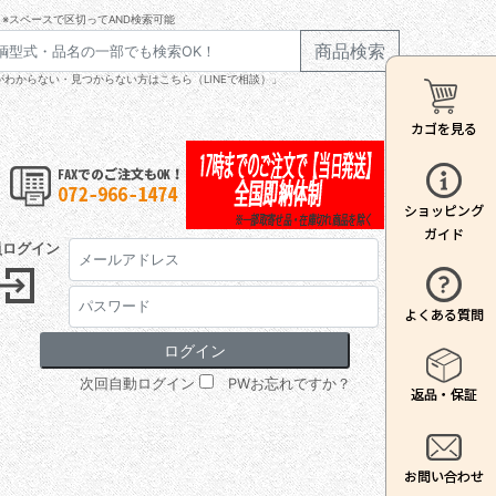
※スペースで区切ってAND検索可能
商品検索
わからない・見つからない方はこちら（LINEで相談）」
員ログイン
次回自動ログイン
PWお忘れですか？