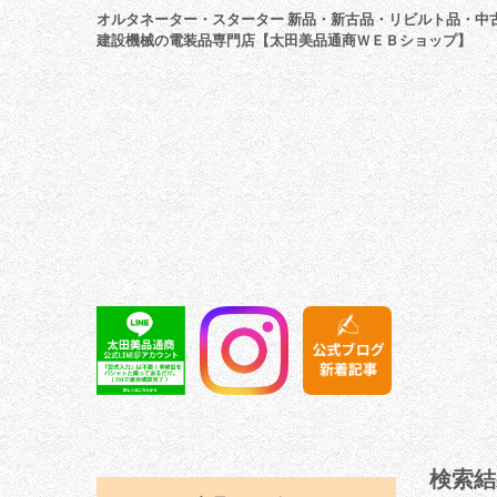
オルタネーター・スターター 新品・新古品・リビルト品・中
建設機械の電装品専門店【太田美品通商ＷＥＢショップ】
検索結