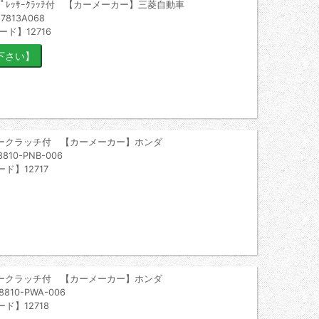
ｺﾝﾌﾟﾚｯｻｰｸﾗｯﾁ付 【カーメーカー】三菱自動車
813A068
ード】12716
ークラッチ付 【カーメーカー】ホンダ
0-PNB-006
ド】12717
ークラッチ付 【カーメーカー】ホンダ
10-PWA-006
ド】12718