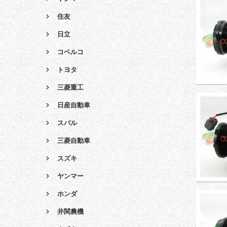
住友
日立
コベルコ
トヨタ
三菱重工
日産自動車
スバル
三菱自動車
スズキ
ヤンマー
ホンダ
井関農機