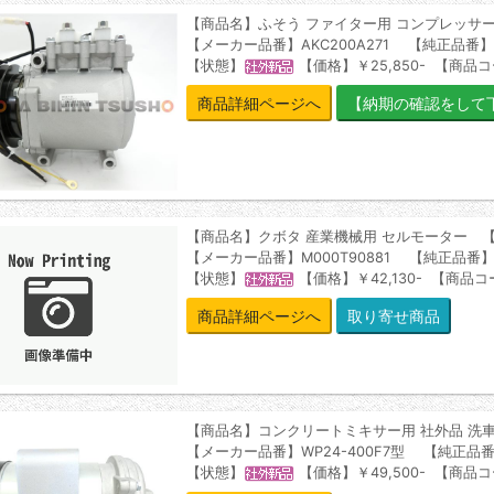
【商品名】ふそう ファイター用 コンプレッサ
【メーカー品番】AKC200A271 【純正品番】M
【状態】
【価格】￥25,850- 【商品コー
商品詳細ページへ
【商品名】クボタ 産業機械用 セルモーター 
【メーカー品番】M000T90881 【純正品番】16
【状態】
【価格】￥42,130- 【商品コー
商品詳細ページへ
【商品名】コンクリートミキサー用 社外品 洗
【メーカー品番】WP24-400F7型 【純正品番
【状態】
【価格】￥49,500- 【商品コ