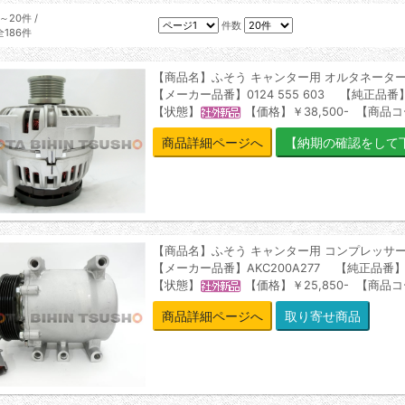
1～20件 /
件数
全186件
【商品名】ふそう キャンター用 オルタネータ
【メーカー品番】0124 555 603 【純正品番】
【状態】
【価格】￥38,500- 【商品コ
商品詳細ページへ
【商品名】ふそう キャンター用 コンプレッサ
【メーカー品番】AKC200A277 【純正品番】M
【状態】
【価格】￥25,850- 【商品コ
商品詳細ページへ