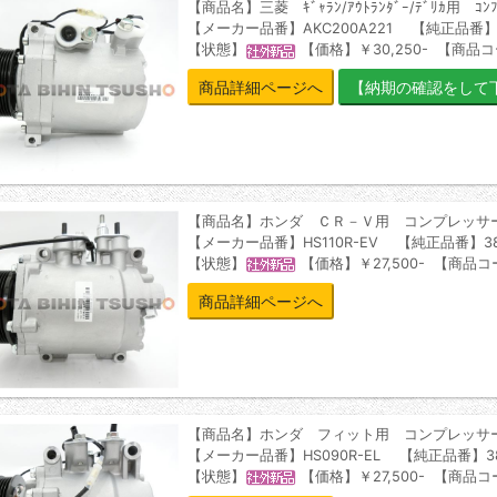
【商品名】三菱 ｷﾞｬﾗﾝ/ｱｳﾄﾗﾝﾀﾞｰ/ﾃﾞﾘｶ用 
【メーカー品番】AKC200A221 【純正品番】7
【状態】
【価格】￥30,250- 【商品コ
商品詳細ページへ
【商品名】ホンダ ＣＲ－Ｖ用 コンプレッサ
【メーカー品番】HS110R-EV 【純正品番】3881
【状態】
【価格】￥27,500- 【商品コー
商品詳細ページへ
【商品名】ホンダ フィット用 コンプレッサ
【メーカー品番】HS090R-EL 【純正品番】388
【状態】
【価格】￥27,500- 【商品コー