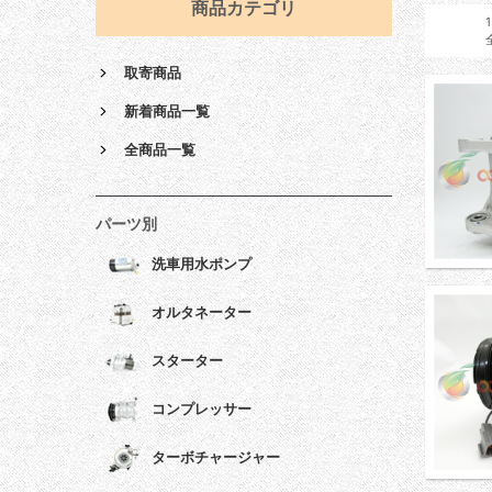
商品カテゴリ
取寄商品
新着商品一覧
全商品一覧
パーツ別
洗車用水ポンプ
オルタネーター
スターター
コンプレッサー
ターボチャージャー