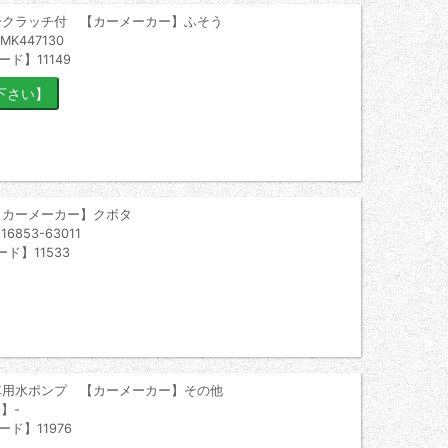
ークラッチ付 【カーメーカー】ふそう
K447130
ド】11149
【カーメーカー】クボタ
853-63011
ド】11533
車用水ポンプ 【カーメーカー】その他
】-
ード】11976