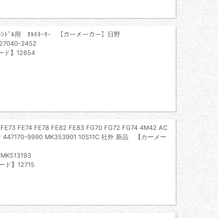
ｽ/ｺﾝﾄﾞﾙ用 ｵﾙﾀﾈｰﾀ- 【カーメーカー】日野
040-2452
ード】12654
 FE74 FE78 FE82 FE83 FG70 FG72 FG74 4M42 AC
70-9990 MK353901 10S11C 社外 新品 【カーメー
K513193
ド】12715