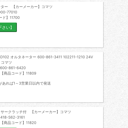
ーター 【カーメーカー】コマツ
-77010
ド】11700
2 オルタネーター 600-861-3411 102211-1210 24V
】コマツ
0-861-6420
 【商品コード】11809
があれば1～3営業日以内で発送
ッサークラッチ付 【カーメーカー】コマツ
-S62-3161
 【商品コード】11820