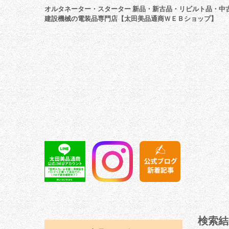
オルタネーター・スターター 新品・新古品・リビルト品・中
建設機械の電装品専門店【太田美品通商ＷＥＢショップ】
検索結