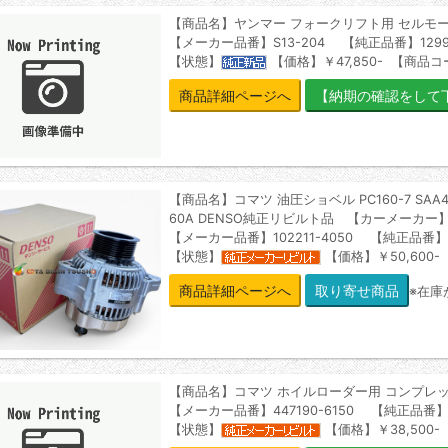
【商品名】ヤンマー フォークリフト用 セルモ
【メーカー品番】S13-204 【純正品番】129900
【状態】
【価格】￥47,850- 【商品コー
商品詳細ページへ
【商品名】コマツ 油圧ショベル PC160-7 SAA4D10
60A DENSO純正リビルト品 【カーメーカー
【メーカー品番】102211-4050 【純正品番】60
【状態】
【価格】￥50,600-
商品詳細ページへ
※在庫
【商品名】コマツ ホイルローダー用 コンプレ
【メーカー品番】447190-6150 【純正品番】418
【状態】
【価格】￥38,500-