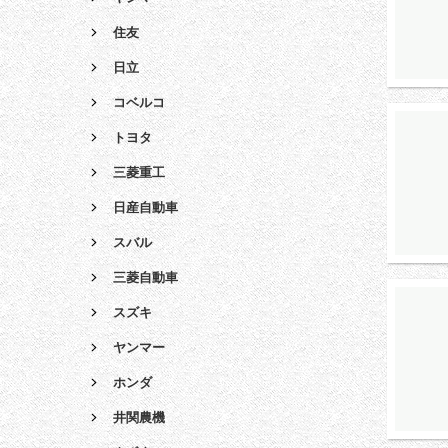
住友
日立
コベルコ
トヨタ
三菱重工
日産自動車
スバル
三菱自動車
スズキ
ヤンマー
ホンダ
井関農機