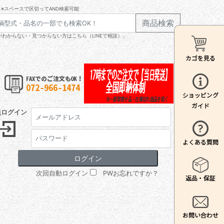
※スペースで区切ってAND検索可能
商品検索
わからない・見つからない方はこちら（LINEで相談）」
員ログイン
次回自動ログイン
PWお忘れですか？