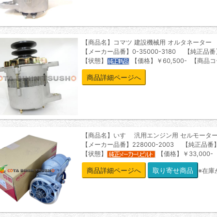
【商品名】コマツ 建設機械用 オルタネーター
【メーカー品番】0-35000-3180 【純正品番】6
【状態】
【価格】￥60,500- 【商品コ
商品詳細ページへ
【商品名】いすゞ 汎用エンジン用 セルモータ
【メーカー品番】228000-2003 【純正品番】8-
【状態】
【価格】￥33,000-
商品詳細ページへ
※在庫