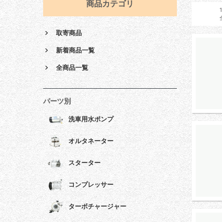
商品カテゴリ
取寄商品
新着商品一覧
全商品一覧
パーツ別
洗車用水ポンプ
オルタネーター
スターター
コンプレッサー
ターボチャージャー