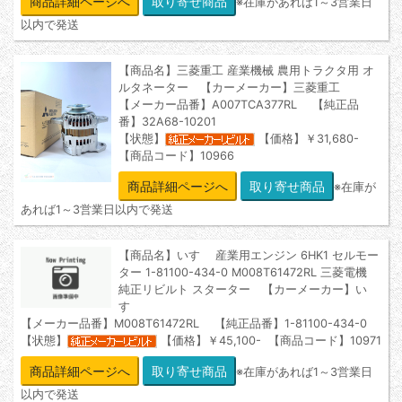
商品詳細ページへ
※在庫があれば1～3営業日
以内で発送
【商品名】三菱重工 産業機械 農用トラクタ用 オ
ルタネーター 【カーメーカー】三菱重工
【メーカー品番】A007TCA377RL 【純正品
番】32A68-10201
【状態】
【価格】￥31,680-
【商品コード】10966
商品詳細ページへ
※在庫が
あれば1～3営業日以内で発送
【商品名】いすゞ 産業用エンジン 6HK1 セルモー
ター 1-81100-434-0 M008T61472RL 三菱電機
純正リビルト スターター 【カーメーカー】い
すゞ
【メーカー品番】M008T61472RL 【純正品番】1-81100-434-0
【状態】
【価格】￥45,100- 【商品コード】10971
商品詳細ページへ
※在庫があれば1～3営業日
以内で発送