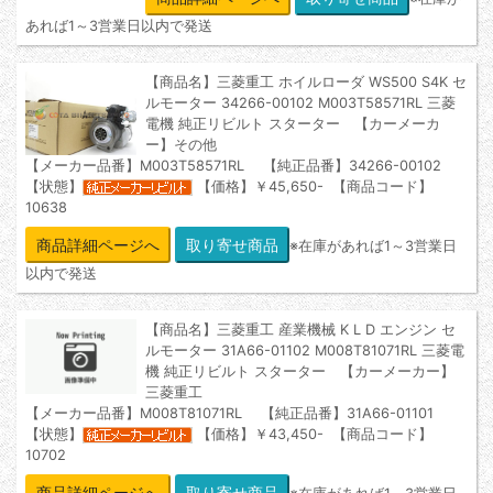
あれば1～3営業日以内で発送
【商品名】三菱重工 ホイルローダ WS500 S4K セ
ルモーター 34266-00102 M003T58571RL 三菱
電機 純正リビルト スターター 【カーメーカ
ー】その他
【メーカー品番】M003T58571RL 【純正品番】34266-00102
【状態】
【価格】￥45,650- 【商品コード】
10638
商品詳細ページへ
※在庫があれば1～3営業日
以内で発送
【商品名】三菱重工 産業機械 K L D エンジン セ
ルモーター 31A66-01102 M008T81071RL 三菱電
機 純正リビルト スターター 【カーメーカー】
三菱重工
【メーカー品番】M008T81071RL 【純正品番】31A66-01101
【状態】
【価格】￥43,450- 【商品コード】
10702
商品詳細ページへ