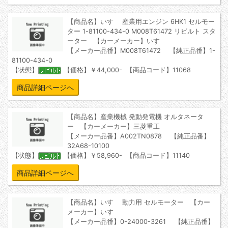
【商品名】いすゞ 産業用エンジン 6HK1 セルモー
ター 1-81100-434-0 M008T61472 リビルト スタ
ーター 【カーメーカー】いすゞ
【メーカー品番】M008T61472 【純正品番】1-
81100-434-0
【状態】
【価格】￥44,000- 【商品コード】11068
商品詳細ページへ
【商品名】産業機械 発動発電機 オルタネータ
ー 【カーメーカー】三菱重工
【メーカー品番】A002TN0878 【純正品番】
32A68-10100
【状態】
【価格】￥58,960- 【商品コード】11140
商品詳細ページへ
【商品名】いすゞ 動力用 セルモーター 【カー
メーカー】いすゞ
【メーカー品番】0-24000-3261 【純正品番】