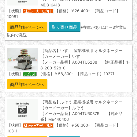
MD316418
【状態】
【価格】￥26,400- 【商品コード】
10081
商品詳細ページへ
※在庫があれば1～3営業日
以内で発送
【商品名】いすゞ 産業機械用 オルタネーター
【カーメーカー】いすゞ
【メーカー品番】A004TU5288 【純正品番】1-
81200-528-0
【状態】
【価格】￥58,300- 【商品コード】10271
商品詳細ページへ
【商品名】ふそう 産業機械用 オルタネーター
【カーメーカー】ふそう
【メーカー品番】A004TU6087RL 【純正品
番】ME440406
【状態】
【価格】￥58,300- 【商品コード】
10311