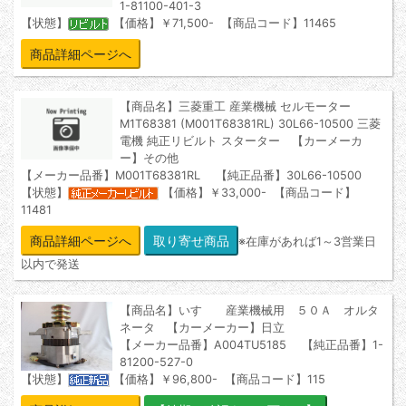
1-81100-401-3
【状態】
【価格】￥71,500- 【商品コード】11465
商品詳細ページへ
【商品名】三菱重工 産業機械 セルモーター
M1T68381 (M001T68381RL) 30L66-10500 三菱
電機 純正リビルト スターター 【カーメーカ
ー】その他
【メーカー品番】M001T68381RL 【純正品番】30L66-10500
【状態】
【価格】￥33,000- 【商品コード】
11481
商品詳細ページへ
※在庫があれば1～3営業日
以内で発送
【商品名】いすゞ 産業機械用 ５０Ａ オルタ
ネータ 【カーメーカー】日立
【メーカー品番】A004TU5185 【純正品番】1-
81200-527-0
【状態】
【価格】￥96,800- 【商品コード】115