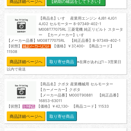
商品詳細ページへ
【商品名】いすゞ 産業用エンジン 4JB1 4JG1
4JG2 セルモーター 8-97349-402-1
M008T77075RL 三菱電機 純正リビルト スタータ
ー 【カーメーカー】いすゞ
【メーカー品番】M008T77075RL 【純正品番】8-97349-402-1
【状態】
【価格】￥37,400- 【商品コード】
11508
商品詳細ページへ
※在庫があれば1～3営業日
以内で発送
【商品名】クボタ 産業機械用 セルモーター
【カーメーカー】クボタ
【メーカー品番】M000T90881 【純正品番】
16853-63011
【状態】
【価格】￥42,130- 【商品コード】11533
商品詳細ページへ