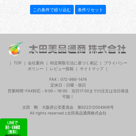
｜
TOP
｜
会社案内
｜
特定商取引法に基づく表記
｜
プライバシー
ポリシー
｜
レビュー投稿
｜
サイトマップ
｜
FAX：072-966-1474
定休日：日曜・祝日
営業時間･FAX対応：9:00～18:00 当日17:00までの注文は当日発送
可能！
太田 剛 大阪府公安委員会 第622212004906号
All rights reserved.c太田美品通商株式会社