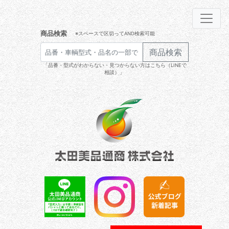
商品検索
※スペースで区切ってAND検索可能
商品検索
「品番・型式がわからない・見つからない方はこちら（LINEで
相談）」