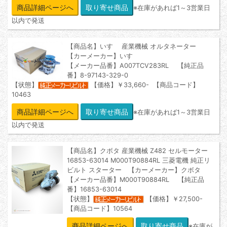
商品詳細ページへ
※在庫があれば1～3営業日
以内で発送
【商品名】いすゞ 産業機械 オルタネーター
【カーメーカー】いすゞ
【メーカー品番】A007TCV283RL 【純正品
番】8-97143-329-0
【状態】
【価格】￥33,660- 【商品コード】
10463
商品詳細ページへ
※在庫があれば1～3営業日
以内で発送
【商品名】クボタ 産業機械 Z482 セルモーター
16853-63014 M000T90884RL 三菱電機 純正リ
ビルト スターター 【カーメーカー】クボタ
【メーカー品番】M000T90884RL 【純正品
番】16853-63014
【状態】
【価格】￥27,500-
【商品コード】10564
商品詳細ページへ
※在庫が