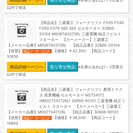
※在庫があれば1～3営業日
以内で発送
【商品名】三菱重工 フォークリフト FD35 FD40
FD50 FD70 S6E S6S セルモーター 32B66-
20104 M008T60373RL 三菱電機 純正リビルト
スターター 【カーメーカー】三菱重工
【メーカー品番】M008T60373RL 【純正品番】32B66-20104
【状態】
【価格】￥42,350- 【商品コード】
10839
商品詳細ページへ
※在庫があれば1～3営業日
以内で発送
【商品名】三菱重工 フォークリフト 農用トラク
タ 産業機械 セルモーター M2T54172
(M002T54172RL) 30666-60101 三菱電機 純正リ
ビルト スターター 【カーメーカー】三菱重工
【メーカー品番】M002T54172RL 【純正品番】30666-60101
【状態】
【価格】￥38,500- 【商品コード】
10894