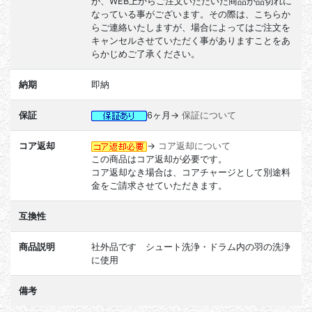
が、WEB上からご注文いただいた商品が品切れに
なっている事がございます。その際は、こちらか
らご連絡いたしますが、場合によってはご注文を
キャンセルさせていただく事がありますことをあ
らかじめご了承ください。
納期
即納
保証
6ヶ月→
保証について
コア返却
→
コア返却について
この商品はコア返却が必要です。
コア返却なき場合は、コアチャージとして別途料
金をご請求させていただきます。
互換性
商品説明
社外品です シュート洗浄・ドラム内の羽の洗浄
に使用
備考