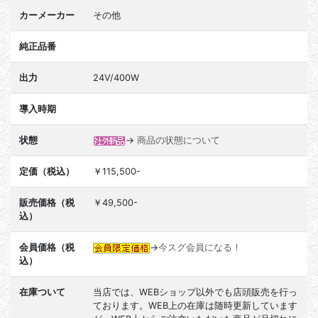
カーメーカー
その他
純正品番
出力
24V/400W
導入時期
状態
→
商品の状態について
定価（税込）
￥115,500-
販売価格（税
￥49,500-
込）
会員価格（税
→
今スグ会員になる！
込）
在庫ついて
当店では、WEBショップ以外でも店頭販売を行っ
ております。WEB上の在庫は随時更新しています