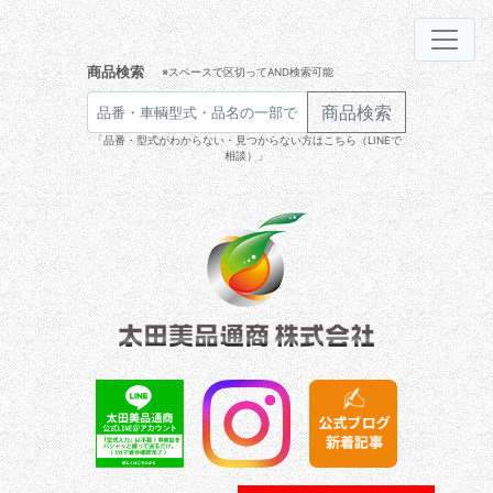
商品検索
※スペースで区切ってAND検索可能
商品検索
「品番・型式がわからない・見つからない方はこちら（LINEで
相談）」