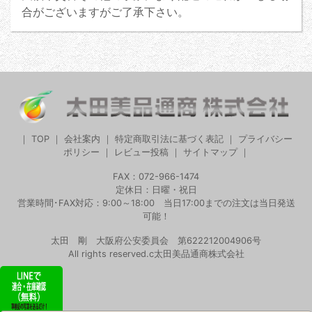
合がございますがご了承下さい。
｜
TOP
｜
会社案内
｜
特定商取引法に基づく表記
｜
プライバシー
ポリシー
｜
レビュー投稿
｜
サイトマップ
｜
FAX：072-966-1474
定休日：日曜・祝日
営業時間･FAX対応：9:00～18:00 当日17:00までの注文は当日発送
可能！
太田 剛 大阪府公安委員会 第622212004906号
All rights reserved.c太田美品通商株式会社