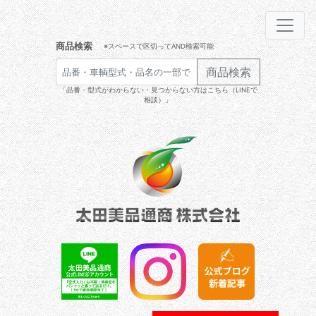
商品検索
※スペースで区切ってAND検索可能
商品検索
「品番・型式がわからない・見つからない方はこちら（LINEで
相談）」