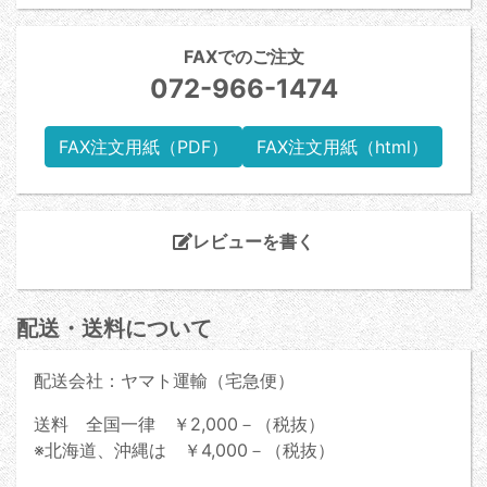
FAXでのご注文
072-966-1474
FAX注文用紙（PDF）
FAX注文用紙（html）
レビューを書く
配送・送料について
配送会社：ヤマト運輸（宅急便）
送料 全国一律 ￥2,000－（税抜）
※北海道、沖縄は ￥4,000－（税抜）