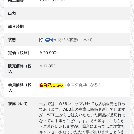
純正品番
28300-E0070
出力
導入時期
状態
→
商品の状態について
定価（税込）
￥20,900-
販売価格（税
￥19,855-
込）
会員価格（税
→
今スグ会員になる！
込）
在庫ついて
当店では、WEBショップ以外でも店頭販売を行っ
ております。WEB上の在庫は随時更新しています
が、WEB上からご注文いただいた商品が品切れに
なっている事がございます。その際は、こちらか
らご連絡いたしますが、場合によってはご注文を
キャンセルさせていただく事がありますことをあ