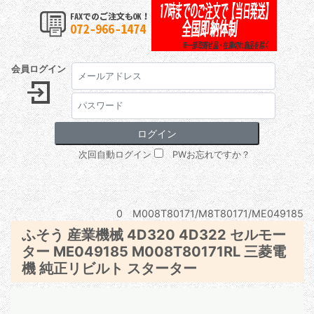
会員ログイン
次回自動ログイン
PWお忘れですか？
0 M008T80171/M8T80171/ME049185
ふそう 産業機械 4D320 4D322 セルモー
ター ME049185 M008T80171RL 三菱電
機 純正リビルト スターター