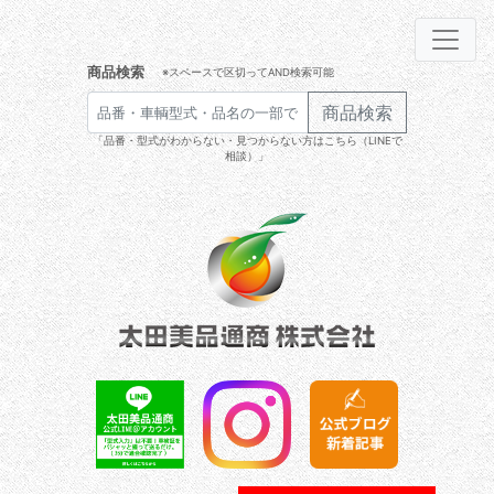
商品検索
※スペースで区切ってAND検索可能
商品検索
「品番・型式がわからない・見つからない方はこちら（LINEで
相談）」