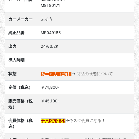
M8T80171
カーメーカー
ふそう
純正品番
ME049185
出力
24V/3.2K
導入時期
状態
→
商品の状態について
定価（税込）
￥74,800-
販売価格（税
￥45,100-
込）
会員価格（税
→
今スグ会員になる！
込）