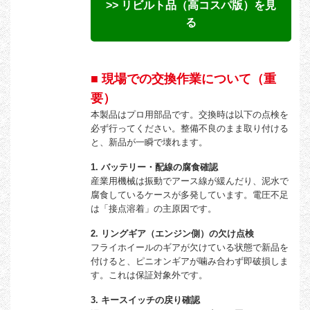
>> リビルト品（高コスパ版）を見
る
■ 現場での交換作業について（重
要）
本製品はプロ用部品です。交換時は以下の点検を
必ず行ってください。整備不良のまま取り付ける
と、新品が一瞬で壊れます。
1. バッテリー・配線の腐食確認
産業用機械は振動でアース線が緩んだり、泥水で
腐食しているケースが多発しています。電圧不足
は「接点溶着」の主原因です。
2. リングギア（エンジン側）の欠け点検
フライホイールのギアが欠けている状態で新品を
付けると、ピニオンギアが噛み合わず即破損しま
す。これは保証対象外です。
3. キースイッチの戻り確認