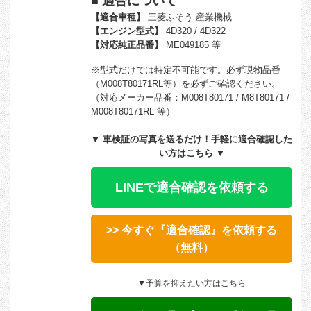
■ 適合について
【適合車種】
三菱ふそう 産業機械
【エンジン型式】
4D320 / 4D322
【対応純正品番】
ME049185 等
※型式だけでは特定不可能です。必ず現物品番
（M008T80171RL等）を必ずご確認ください。
（対応メーカー品番：M008T80171 / M8T80171 /
M008T80171RL 等）
▼ 車検証の写真を送るだけ！手軽に適合確認した
い方はこちら ▼
LINEで適合確認を依頼する
>> 今すぐ『適合確認』を依頼する
（無料）
▼予算を抑えたい方はこちら