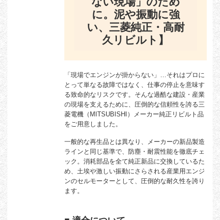
ない現場」のため
に。泥や振動に強
い、三菱純正・高耐
久リビルト】
「現場でエンジンが掛からない」…それはプロに
とって単なる故障ではなく、仕事の停止を意味す
る致命的なリスクです。そんな過酷な建設・産業
の現場を支えるために、圧倒的な信頼性を誇る三
菱電機（MITSUBISHI）メーカー純正リビルト品
をご用意しました。
一般的な再生品とは異なり、メーカーの新品製造
ラインと同じ基準で、防塵・耐震性能を徹底チェ
ック。消耗部品を全て純正新品に交換しているた
め、土埃や激しい振動にさらされる産業用エンジ
ンのセルモーターとして、圧倒的な耐久性を誇り
ます。