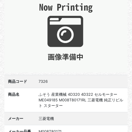
商品コード
7326
商品名
ふそう 産業機械 4D320 4D322 セルモーター
ME049185 M008T80171RL 三菱電機 純正リビル
ト スターター
メーカー
三菱電機
メーカー品番
M008T80171