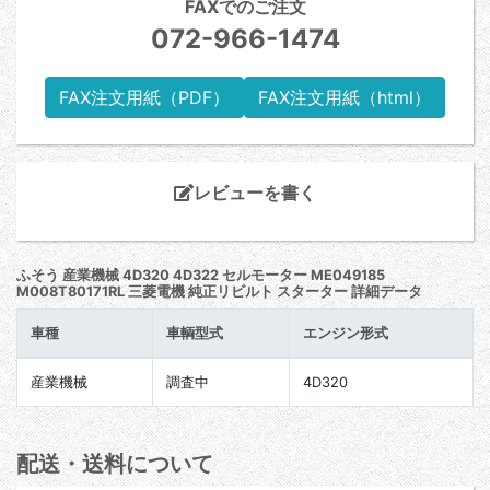
FAXでのご注文
072-966-1474
FAX注文用紙（PDF）
FAX注文用紙（html）
レビューを書く
ふそう 産業機械 4D320 4D322 セルモーター ME049185
M008T80171RL 三菱電機 純正リビルト スターター 詳細データ
車種
車輌型式
エンジン形式
産業機械
調査中
4D320
配送・送料について