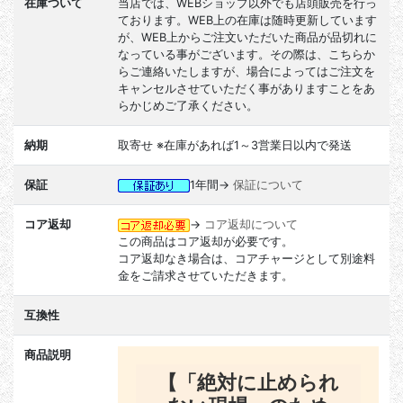
在庫ついて
当店では、WEBショップ以外でも店頭販売を行っ
ております。WEB上の在庫は随時更新しています
が、WEB上からご注文いただいた商品が品切れに
なっている事がございます。その際は、こちらか
らご連絡いたしますが、場合によってはご注文を
キャンセルさせていただく事がありますことをあ
らかじめご了承ください。
納期
取寄せ ※在庫があれば1～3営業日以内で発送
保証
1年間→
保証について
コア返却
→
コア返却について
この商品はコア返却が必要です。
コア返却なき場合は、コアチャージとして別途料
金をご請求させていただきます。
互換性
商品説明
【「絶対に止められ