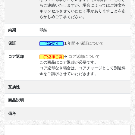
らご連絡いたしますが、場合によってはご注文を
キャンセルさせていただく事がありますことをあ
らかじめご了承ください。
納期
即納
保証
１年間→
保証について
コア返却
→
コア返却について
この商品はコア返却が必要です。
コア返却なき場合は、コアチャージとして別途料
金をご請求させていただきます。
互換性
商品説明
備考