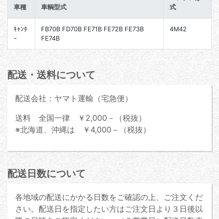
車種
車輌型式
式
ｷｬﾝﾀ
FB70B FD70B FE71B FE72B FE73B
4M42
ｰ
FE74B
配送・送料について
配送会社：ヤマト運輸（宅急便）
送料 全国一律 ￥2,000－（税抜）
※北海道、沖縄は ￥4,000－（税抜）
配送日数について
各地域の配送にかかる日数をご確認の上、ご注文くだ
さい。配送日を指定したい方はご注文日より３日後以