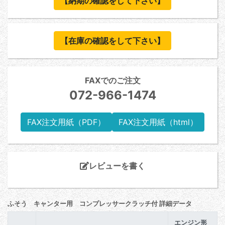
【納期の確認をして下さい】
【在庫の確認をして下さい】
FAXでのご注文
072-966-1474
FAX注文用紙（PDF）
FAX注文用紙（html）
レビューを書く
ふそう キャンター用 コンプレッサークラッチ付 詳細データ
エンジン形