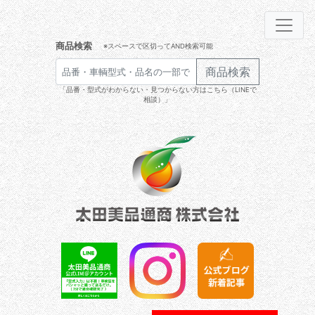
商品検索
※スペースで区切ってAND検索可能
商品検索
「品番・型式がわからない・見つからない方はこちら（LINEで
相談）」