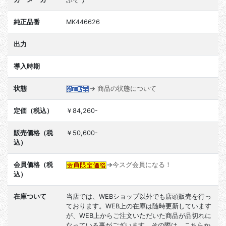
純正品番
MK446626
出力
導入時期
状態
→
商品の状態について
定価（税込）
￥84,260-
販売価格（税
￥50,600-
込）
会員価格（税
→
今スグ会員になる！
込）
在庫ついて
当店では、WEBショップ以外でも店頭販売を行っ
ております。WEB上の在庫は随時更新しています
が、WEB上からご注文いただいた商品が品切れに
なっている事がございます。その際は、こちらか