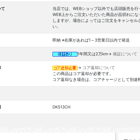
いて
当店では、WEBショップ以外でも店頭販売を行
WEB上からご注文いただいた商品が品切れに
しますが、場合によってはご注文をキャンセル
い。
即納 ※在庫があれば1～3営業日以内で発送
1年間又は2万km→
保証について
却
→
コア返却について
この商品はコア返却が必要です。
コア返却なき場合は、コアチャージとして別途
明
DKS13CH