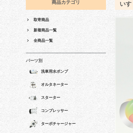
商品カテゴリ
いす
取寄商品
新着商品一覧
全商品一覧
パーツ別
洗車用水ポンプ
オルタネーター
スターター
コンプレッサー
ターボチャージャー