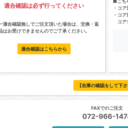
■こち
適合確認は必ず行ってください
・コア
・コア
コアチ
一適合確認無しでご注文頂いた場合は、交換・返
品はお受けできませんのでご了承ください。
適合確認はこちらから
【在庫の確認をして下さ
FAXでのご注文
072-966-147