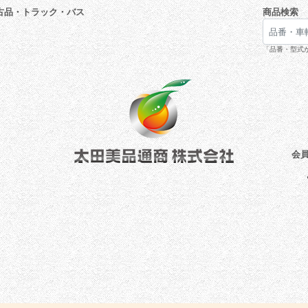
古品・トラック・バス
商品検索
「品番・型式が
会