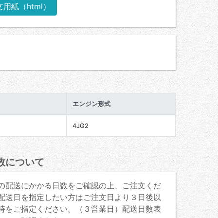
文用紙（html）
エンジン形式
4JG2
数について
の配送にかかる日数をご確認の上、ご注文くだ
配送日を指定したい方はご注文日より３日後以
時をご指定ください。（３営業日）配送日数表