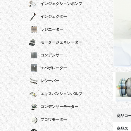
インジェクションポンプ
インジェクター
ラジエーター
モータージェネレーター
コンデンサー
エバポレーター
レシーバー
エキスパンションバルブ
コンデンサーモーター
商品コ
ブロワモーター
商品名