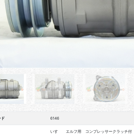
ード
6146
いすゞ エルフ用 コンプレッサークラッチ付