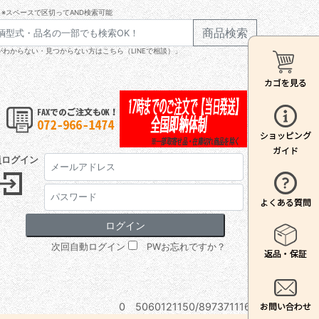
※スペースで区切ってAND検索可能
商品検索
わからない・見つからない方はこちら（LINEで相談）」
員ログイン
次回自動ログイン
PWお忘れですか？
0 5060121150/8973711160