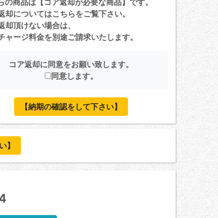
らの商品は【コア返却が必要な商品】です。
返却については
こちら
をご覧下さい。
返却頂けない場合は、
ャージ料金を別途ご請求いたします。
コア返却に同意をお願い致します。
同意します。
【納期の確認をして下さい】
い】
4