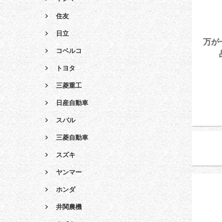
住友
日立
万が
コベルコ
トヨタ
三菱重工
日産自動車
スバル
三菱自動車
スズキ
ヤンマー
ホンダ
井関農機