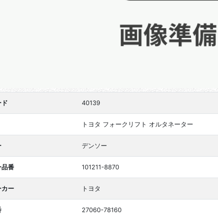
ード
40139
トヨタ フォークリフト オルタネーター
ー
デンソー
ー品番
101211-8870
ーカー
トヨタ
番
27060-78160