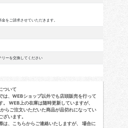
料金をご請求させていただきます。
テリーを交換してください
について
は、WEBショップ以外でも店頭販売を行って
す。 WEB上の在庫は随時更新していますが、
上からご注文いただいた商品が品切れになってい
ございます。
は、こちらからご連絡いたしますが、 場合に