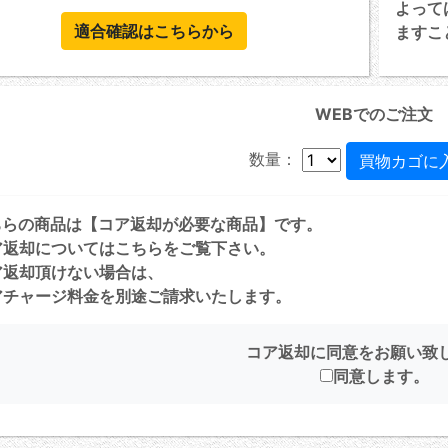
よって
適合確認はこちらから
ますこ
WEBでのご注文
数量：
ちらの商品は【コア返却が必要な商品】です。
ア返却については
こちら
をご覧下さい。
ア返却頂けない場合は、
チャージ料金を別途ご請求いたします。
コア返却に同意をお願い致
同意します。