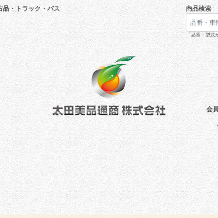
古品・トラック・バス
商品検索
「品番・型式が
会