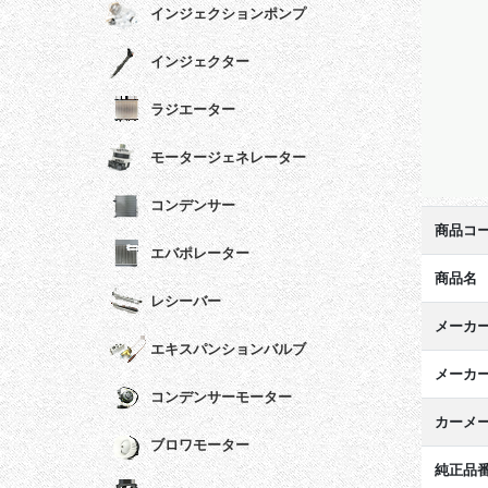
インジェクションポンプ
インジェクター
ラジエーター
モータージェネレーター
コンデンサー
商品コ
エバポレーター
商品名
レシーバー
メーカ
エキスパンションバルブ
メーカ
コンデンサーモーター
カーメ
ブロワモーター
純正品