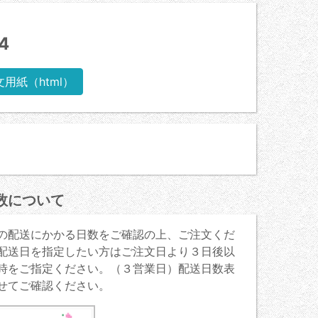
4
文用紙（html）
数について
の配送にかかる日数をご確認の上、ご注文くだ
配送日を指定したい方はご注文日より３日後以
時をご指定ください。（３営業日）配送日数表
せてご確認ください。