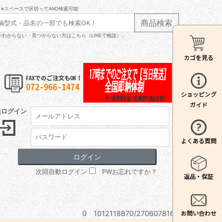
※スペースで区切ってAND検索可能
商品検索
わからない・見つからない方はこちら（LINEで相談）」
員ログイン
次回自動ログイン
PWお忘れですか？
0 1012118870/2706078160