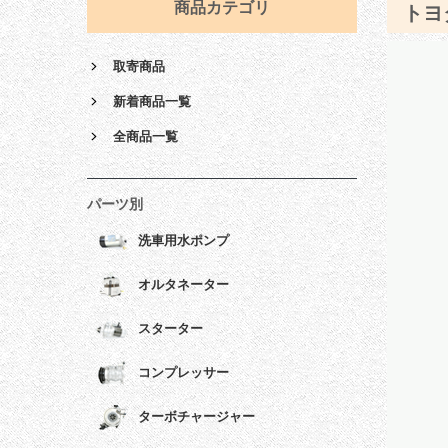
商品カテゴリ
トヨ
取寄商品
新着商品一覧
全商品一覧
パーツ別
洗車用水ポンプ
オルタネーター
スターター
コンプレッサー
ターボチャージャー