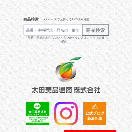
商品検索
※スペースで区切ってAND検索可能
商品検索
「品番・型式がわからない・見つからない方はこちら（LINEで
相談）」