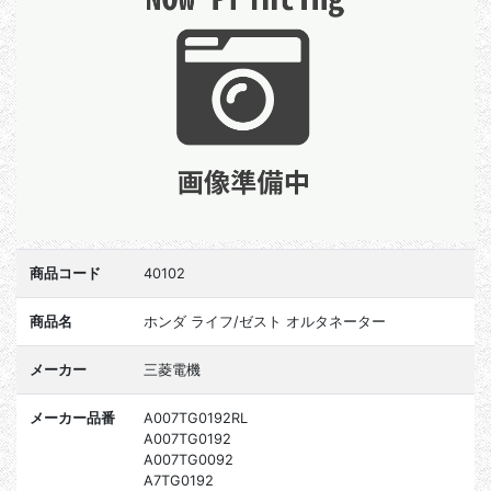
商品コード
40102
商品名
ホンダ ライフ/ゼスト オルタネーター
メーカー
三菱電機
メーカー品番
A007TG0192RL
A007TG0192
A007TG0092
A7TG0192