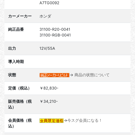
A7TG0092
カーメーカー
ホンダ
純正品番
31100-R20-0041
31100-RGB-0041
出力
12V/55A
導入時期
状態
→
商品の状態について
定価（税込）
￥82,830-
販売価格（税
￥34,210-
込）
会員価格（税
→
今スグ会員になる！
込）