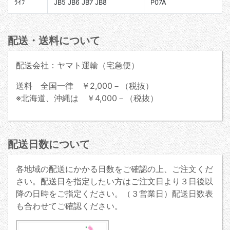
ﾗｲﾌ
JB5 JB6 JB7 JB8
P07A
配送・送料について
配送会社：ヤマト運輸（宅急便）
送料 全国一律 ￥2,000－（税抜）
※北海道、沖縄は ￥4,000－（税抜）
配送日数について
各地域の配送にかかる日数をご確認の上、ご注文くだ
さい。配送日を指定したい方はご注文日より３日後以
降の日時をご指定ください。（３営業日）配送日数表
も合わせてご確認ください。