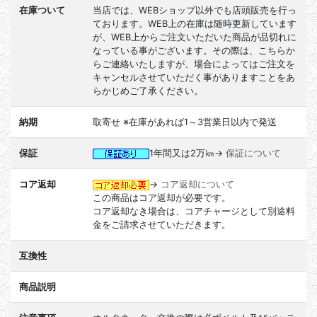
在庫ついて
当店では、WEBショップ以外でも店頭販売を行っ
ております。WEB上の在庫は随時更新しています
が、WEB上からご注文いただいた商品が品切れに
なっている事がございます。その際は、こちらか
らご連絡いたしますが、場合によってはご注文を
キャンセルさせていただく事がありますことをあ
らかじめご了承ください。
納期
取寄せ ※在庫があれば1～3営業日以内で発送
保証
1年間又は2万㎞→
保証について
コア返却
→
コア返却について
この商品はコア返却が必要です。
コア返却なき場合は、コアチャージとして別途料
金をご請求させていただきます。
互換性
商品説明