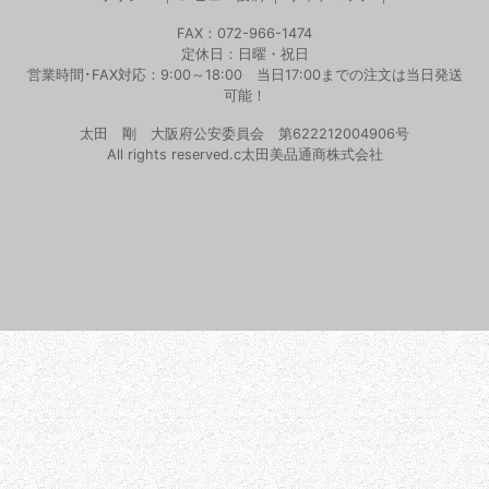
FAX：072-966-1474
定休日：日曜・祝日
営業時間･FAX対応：9:00～18:00 当日17:00までの注文は当日発送
可能！
太田 剛 大阪府公安委員会 第622212004906号
All rights reserved.c太田美品通商株式会社