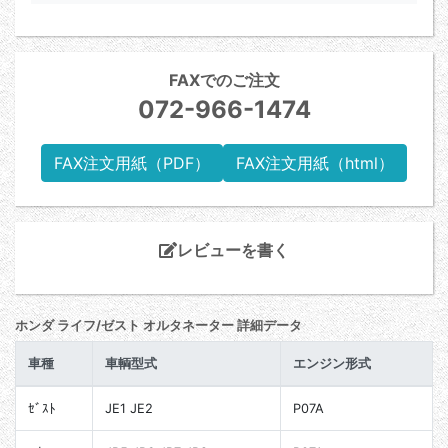
FAXでのご注文
072-966-1474
FAX注文用紙（PDF）
FAX注文用紙（html）
レビューを書く
ホンダ ライフ/ゼスト オルタネーター 詳細データ
車種
車輌型式
エンジン形式
ｾﾞｽﾄ
JE1 JE2
P07A