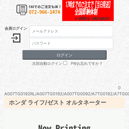
会員ログイン
次回自動ログイン
PWお忘れですか？
0
A007TG0192RL/A007TG0192/A007TG0092/A7TG0192/A7TG00
ホンダ ライフ/ゼスト オルタネーター