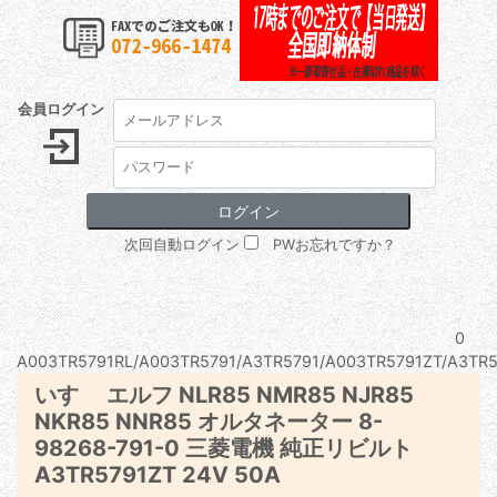
会員ログイン
次回自動ログイン
PWお忘れですか？
0
A003TR5791RL/A003TR5791/A3TR5791/A003TR5791ZT/A3TR5
いすゞ エルフ NLR85 NMR85 NJR85
NKR85 NNR85 オルタネーター 8-
98268-791-0 三菱電機 純正リビルト
A3TR5791ZT 24V 50A