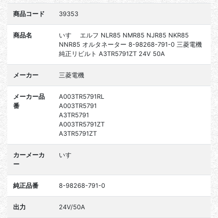
商品コード
39353
商品名
いすゞ エルフ NLR85 NMR85 NJR85 NKR85
NNR85 オルタネーター 8-98268-791-0 三菱電機
純正リビルト A3TR5791ZT 24V 50A
メーカー
三菱電機
メーカー品
A003TR5791RL
番
A003TR5791
A3TR5791
A003TR5791ZT
A3TR5791ZT
カーメーカ
いすゞ
ー
純正品番
8-98268-791-0
出力
24V/50A