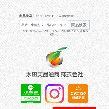
商品検索
※スペースで区切ってAND検索可能
商品検索
「品番・型式がわからない・見つからない方はこちら（LINEで
相談）」