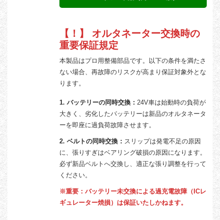
【！】 オルタネーター交換時の
重要保証規定
本製品はプロ用整備部品です。以下の条件を満たさ
ない場合、再故障のリスクが高まり保証対象外とな
ります。
1. バッテリーの同時交換：
24V車は始動時の負荷が
大きく、劣化したバッテリーは新品のオルタネータ
ーを即座に過負荷故障させます。
2. ベルトの同時交換：
スリップは発電不足の原因
に、張りすぎはベアリング破損の原因になります。
必ず新品ベルトへ交換し、適正な張り調整を行って
ください。
※重要：バッテリー未交換による過充電故障（ICレ
ギュレーター焼損）は保証いたしかねます。