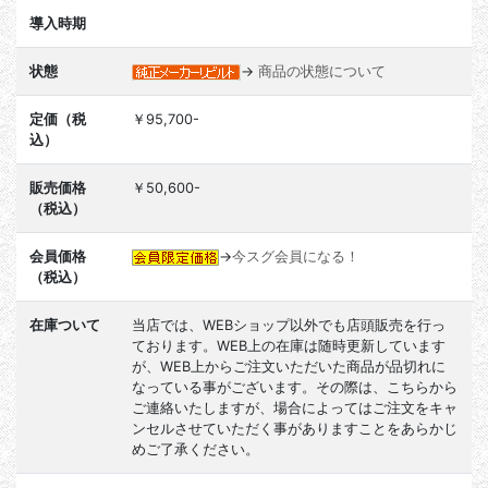
導入時期
状態
→
商品の状態について
定価（税
￥95,700-
込）
販売価格
￥50,600-
（税込）
会員価格
→
今スグ会員になる！
（税込）
在庫ついて
当店では、WEBショップ以外でも店頭販売を行っ
ております。WEB上の在庫は随時更新しています
が、WEB上からご注文いただいた商品が品切れに
なっている事がございます。その際は、こちらから
ご連絡いたしますが、場合によってはご注文をキャ
ンセルさせていただく事がありますことをあらかじ
めご了承ください。