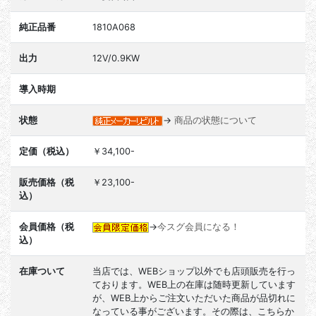
純正品番
1810A068
出力
12V/0.9KW
導入時期
状態
→
商品の状態について
定価（税込）
￥34,100-
販売価格（税
￥23,100-
込）
会員価格（税
→
今スグ会員になる！
込）
在庫ついて
当店では、WEBショップ以外でも店頭販売を行っ
ております。WEB上の在庫は随時更新しています
が、WEB上からご注文いただいた商品が品切れに
なっている事がございます。その際は、こちらか