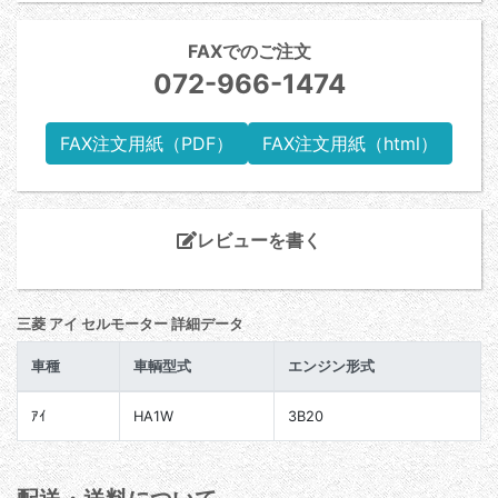
FAXでのご注文
072-966-1474
FAX注文用紙（PDF）
FAX注文用紙（html）
レビューを書く
三菱 アイ セルモーター 詳細データ
車種
車輌型式
エンジン形式
ｱｲ
HA1W
3B20