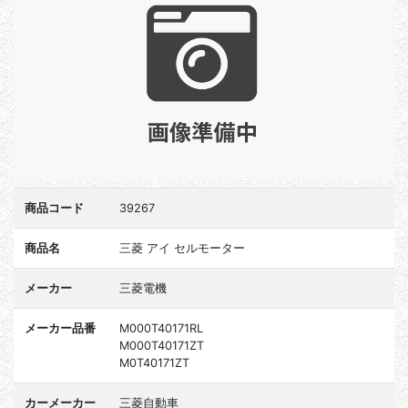
商品コード
39267
商品名
三菱 アイ セルモーター
メーカー
三菱電機
メーカー品番
M000T40171RL
M000T40171ZT
M0T40171ZT
カーメーカー
三菱自動車