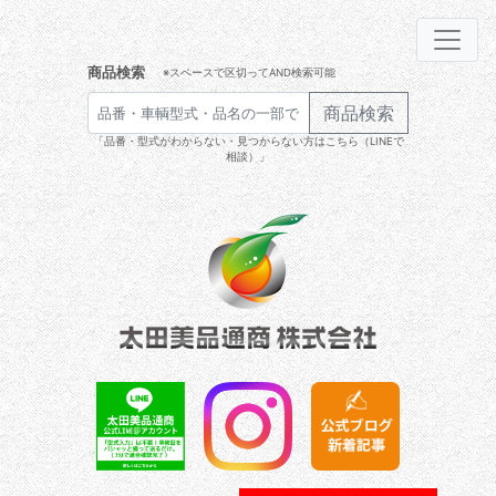
商品検索
※スペースで区切ってAND検索可能
商品検索
「品番・型式がわからない・見つからない方はこちら（LINEで
相談）」