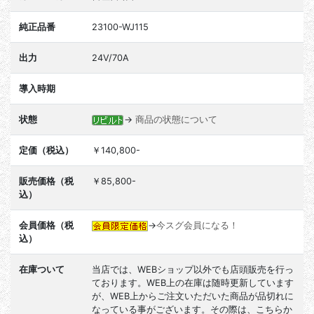
純正品番
23100-WJ115
出力
24V/70A
導入時期
状態
→
商品の状態について
定価（税込）
￥140,800-
販売価格（税
￥85,800-
込）
会員価格（税
→
今スグ会員になる！
込）
在庫ついて
当店では、WEBショップ以外でも店頭販売を行っ
ております。WEB上の在庫は随時更新しています
が、WEB上からご注文いただいた商品が品切れに
なっている事がございます。その際は、こちらか