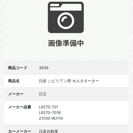
商品コード
3839
商品名
日産 シビリアン用 オルタネーター
メーカー
日立
メーカー品番
LR270-701
LR270-701B
23100-WJ11A
カーメーカー
日産自動車