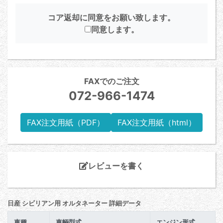
コア返却に同意をお願い致します。
同意します。
FAXでのご注文
072-966-1474
FAX注文用紙（PDF）
FAX注文用紙（html）
レビューを書く
日産 シビリアン用 オルタネーター 詳細データ
車種
車輌型式
エンジン形式