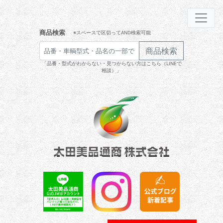
商品検索
※スペースで区切ってAND検索可能
商品検索
「品番・型式がわからない・見つからない方はこちら（LINEで
相談）」