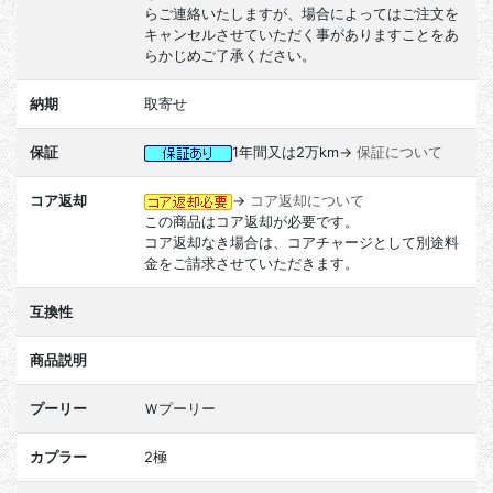
らご連絡いたしますが、場合によってはご注文を
キャンセルさせていただく事がありますことをあ
らかじめご了承ください。
納期
取寄せ
保証
1年間又は2万km→
保証について
コア返却
→
コア返却について
この商品はコア返却が必要です。
コア返却なき場合は、コアチャージとして別途料
金をご請求させていただきます。
互換性
商品説明
プーリー
Ｗプーリー
カプラー
2極