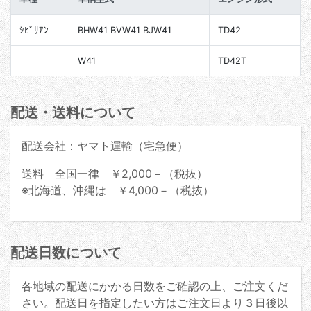
ｼﾋﾞﾘｱﾝ
BHW41 BVW41 BJW41
TD42
W41
TD42T
配送・送料について
配送会社：ヤマト運輸（宅急便）
送料 全国一律 ￥2,000－（税抜）
※北海道、沖縄は ￥4,000－（税抜）
配送日数について
各地域の配送にかかる日数をご確認の上、ご注文くだ
さい。配送日を指定したい方はご注文日より３日後以