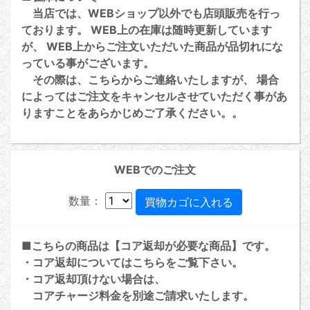
当店では、WEBショップ以外でも店頭販売を行っ
ております。 WEB上の在庫は随時更新しています
が、 WEB上からご注文いただいた商品が品切れにな
っている事がございます。
その際は、こちらからご連絡いたしますが、 場合
によってはご注文をキャンセルさせていただく事があ
りますことをあらかじめご了承ください。。
WEBでのご注文
数量：
■こちらの商品は【コア返却が必要な商品】です。
・コア返却については
こちら
をご覧下さい。
・コア返却頂けない場合は、
コアチャージ料金を別途ご請求いたします。