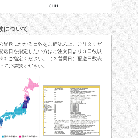
GH11
数について
の配送にかかる日数をご確認の上、ご注文くだ
配送日を指定したい方はご注文日より３日後以
時をご指定ください。（３営業日）配送日数表
せてご確認ください。