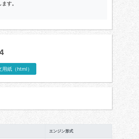
します。
4
文用紙（html）
エンジン形式