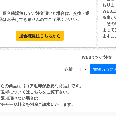
おりま
WEB
一適合確認無しでご注文頂いた場合は、交換・返
る事が
品はお受けできませんのでご了承ください。
その際
よって
適合確認はこちらから
ますこ
WEBでのご注文
数量：
ちらの商品は【コア返却が必要な商品】です。
ア返却については
こちら
をご覧下さい。
ア返却頂けない場合は、
チャージ料金を別途ご請求いたします。