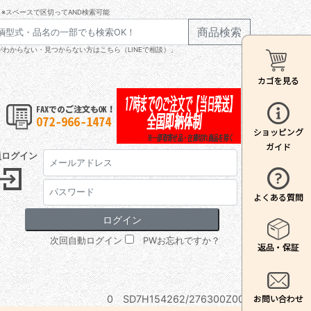
※スペースで区切ってAND検索可能
商品検索
わからない・見つからない方はこちら（LINEで相談）」
員ログイン
次回自動ログイン
PWお忘れですか？
0 SD7H154262/276300Z00E