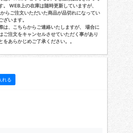
す。 WEB上の在庫は随時更新していますが、
上からご注文いただいた商品が品切れになってい
ございます。
は、こちらからご連絡いたしますが、 場合に
はご注文をキャンセルさせていただく事があり
とをあらかじめご了承ください。。