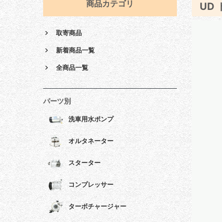
商品カテゴリ
UD
取寄商品
新着商品一覧
全商品一覧
パーツ別
洗車用水ポンプ
オルタネーター
スターター
コンプレッサー
ターボチャージャー