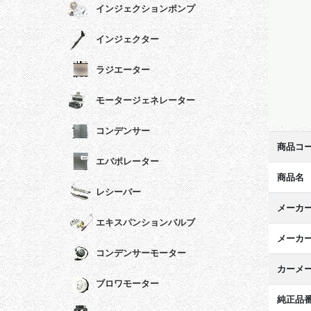
インジェクションポンプ
インジェクター
ラジエーター
モータージェネレーター
コンデンサー
商品コ
エバポレーター
商品名
レシーバー
メーカ
エキスパンションバルブ
メーカ
コンデンサーモーター
カーメ
ブロワモーター
純正品