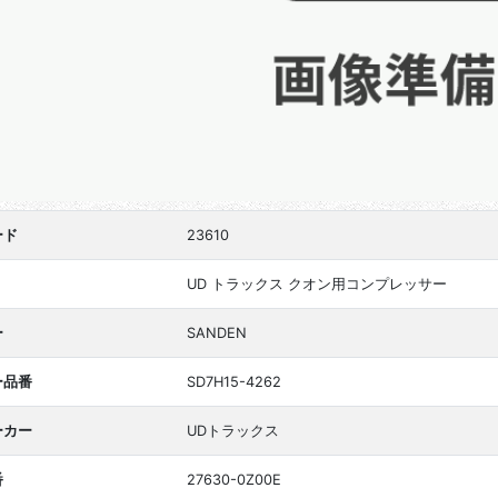
ード
23610
UD トラックス クオン用コンプレッサー
ー
SANDEN
ー品番
SD7H15-4262
ーカー
UDトラックス
番
27630-0Z00E