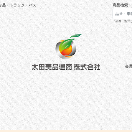
古品・トラック・バス
商品検索
「品番・型式が
会