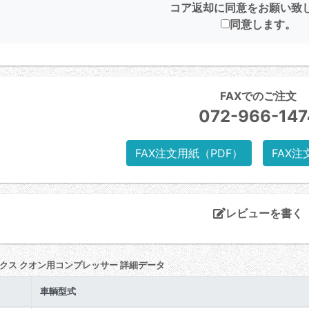
コア返却に同意をお願い致
同意します。
FAXでのご注文
072-966-147
FAX注文用紙（PDF）
FAX注
レビューを書く
ックス クオン用コンプレッサー 詳細データ
車輌型式