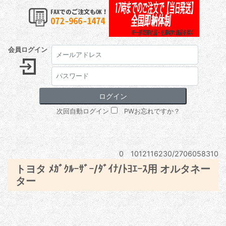
会員ログイン
次回自動ログイン
PWお忘れですか？
0 1012116230/2706058310
トヨタ ﾒｶﾞｸﾙｰｻﾞｰ/ﾀﾞｲﾅ/ﾄﾖｴｰｽ用 オルタネー
ター