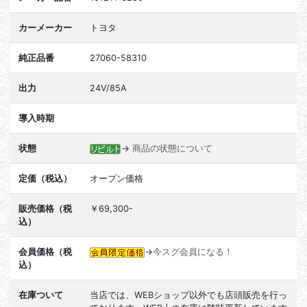
カーメーカー
トヨタ
純正品番
27060-58310
出力
24V/85A
導入時期
状態
→
商品の状態について
定価（税込）
オープン価格
販売価格（税
￥69,300-
込）
会員価格（税
→
今スグ会員になる！
込）
在庫ついて
当店では、WEBショップ以外でも店頭販売を行っ