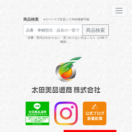
商品検索
※スペースで区切ってAND検索可能
商品検索
「品番・型式がわからない・見つからない方はこちら（LINEで
相談）」