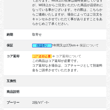
ております。WEB上の在庫は随時更新しています
が、WEB上からご注文いただいた商品が品切れに
なっている事がございます。その際は、こちらか
らご連絡いたしますが、場合によってはご注文を
キャンセルさせていただく事がありますことをあ
らかじめご了承ください。
納期
取寄せ
保証
1年間又は2万km→
保証について
コア返却
→
コア返却について
この商品はコア返却が必要です。
コア返却なき場合は、コアチャージとして別途料
金をご請求させていただきます。
互換性
商品説明
プーリー
2段/Vﾌﾟｰﾘｰ