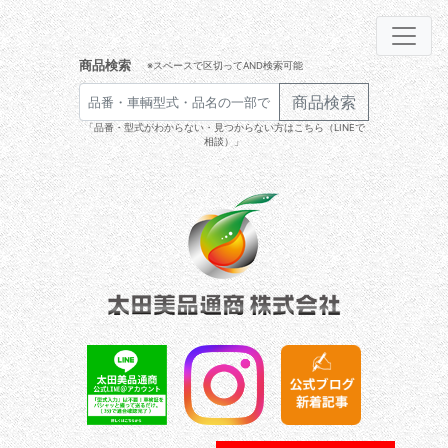
商品検索
※スペースで区切ってAND検索可能
商品検索
「品番・型式がわからない・見つからない方はこちら（LINEで
相談）」