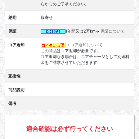
らかじめご了承ください。
納期
取寄せ
保証
1年間又は2万km→
保証について
コア返却
→
コア返却について
この商品はコア返却が必要です。
コア返却なき場合は、コアチャージとして別途料
金をご請求させていただきます。
互換性
商品説明
備考
適合確認は必ず行ってください