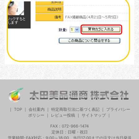
｜
TOP
｜
会社案内
｜
特定商取引法に基づく表記
｜
プライバシー
ポリシー
｜
レビュー投稿
｜
サイトマップ
｜
FAX：072-966-1474
定休日：日曜・祝日
営業時間･FAX対応：9:00～18:00 当日17:00までの注文は当日発送