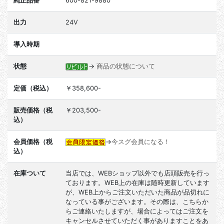
純正品番
600-821-9880
出力
24V
導入時期
状態
→
商品の状態について
定価（税込）
￥358,600-
販売価格（税
￥203,500-
込）
会員価格（税
→
今スグ会員になる！
込）
在庫ついて
当店では、WEBショップ以外でも店頭販売を行っ
ております。WEB上の在庫は随時更新しています
が、WEB上からご注文いただいた商品が品切れに
なっている事がございます。その際は、こちらか
らご連絡いたしますが、場合によってはご注文を
キャンセルさせていただく事がありますことをあ