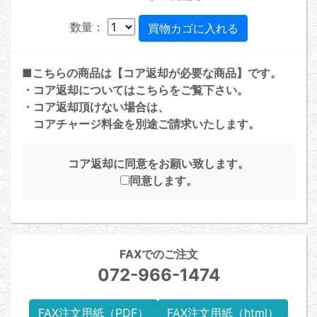
数量：
■こちらの商品は【コア返却が必要な商品】です。
・コア返却については
こちら
をご覧下さい。
・コア返却頂けない場合は、
コアチャージ料金を別途ご請求いたします。
コア返却に同意をお願い致します。
同意します。
FAXでのご注文
072-966-1474
FAX注文用紙（PDF）
FAX注文用紙（html）