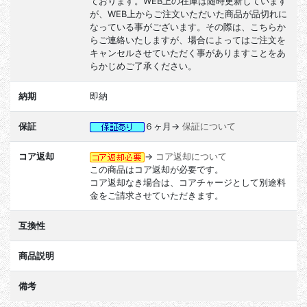
ております。WEB上の在庫は随時更新しています
が、WEB上からご注文いただいた商品が品切れに
なっている事がございます。その際は、こちらか
らご連絡いたしますが、場合によってはご注文を
キャンセルさせていただく事がありますことをあ
らかじめご了承ください。
納期
即納
保証
６ヶ月→
保証について
コア返却
→
コア返却について
この商品はコア返却が必要です。
コア返却なき場合は、コアチャージとして別途料
金をご請求させていただきます。
互換性
商品説明
備考