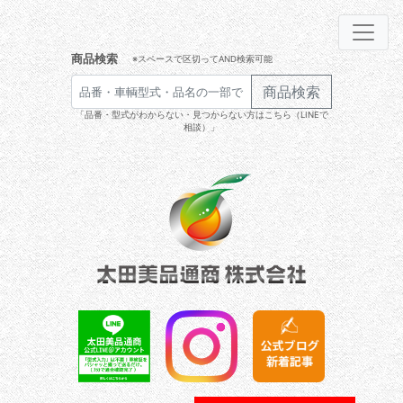
商品検索
※スペースで区切ってAND検索可能
商品検索
「品番・型式がわからない・見つからない方はこちら（LINEで
相談）」