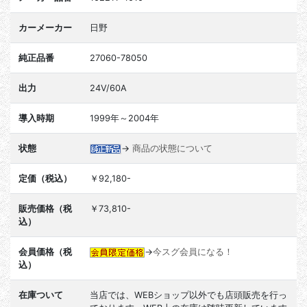
カーメーカー
日野
純正品番
27060-78050
出力
24V/60A
導入時期
1999年～2004年
状態
→
商品の状態について
定価（税込）
￥92,180-
販売価格（税
￥73,810-
込）
会員価格（税
→
今スグ会員になる！
込）
在庫ついて
当店では、WEBショップ以外でも店頭販売を行っ