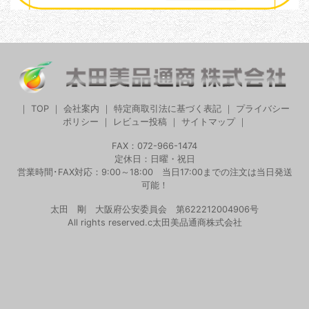
｜
TOP
｜
会社案内
｜
特定商取引法に基づく表記
｜
プライバシー
ポリシー
｜
レビュー投稿
｜
サイトマップ
｜
FAX：072-966-1474
定休日：日曜・祝日
営業時間･FAX対応：9:00～18:00 当日17:00までの注文は当日発送
可能！
太田 剛 大阪府公安委員会 第622212004906号
All rights reserved.c太田美品通商株式会社