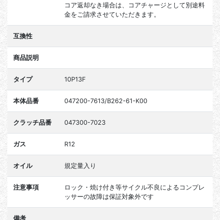
コア返却なき場合は、コアチャージとして別途料
金をご請求させていただきます。
互換性
商品説明
タイプ
10P13F
本体品番
047200-7613/B262-61-K00
クラッチ品番
047300-7023
ガス
R12
オイル
規定量入り
注意事項
ロック・焼け付き等サイクル不良によるコンプレ
ッサーの故障は保証対象外です
備考