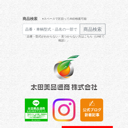
商品検索
※スペースで区切ってAND検索可能
商品検索
「品番・型式がわからない・見つからない方はこちら（LINEで
相談）」