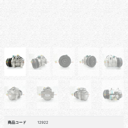
商品コード
12922