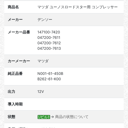
商品名
マツダ ユーノスロードスター用 コンプレッサー
メーカー
デンソー
メーカー品番
147100-7420
047200-7611
047200-7612
047200-7613
カーメーカー
マツダ
純正品番
N001-61-450B
B262-61-K00
出力
12V
導入時期
状態
→
商品の状態について