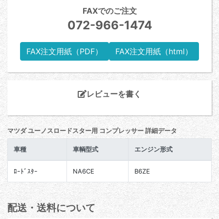
FAXでのご注文
072-966-1474
FAX注文用紙（PDF）
FAX注文用紙（html）
レビューを書く
マツダ ユーノスロードスター用 コンプレッサー 詳細データ
車種
車輌型式
エンジン形式
ﾛｰﾄﾞｽﾀｰ
NA6CE
B6ZE
配送・送料について