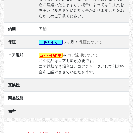
らご連絡いたしますが、場合によってはご注文を
キャンセルさせていただく事がありますことをあ
らかじめご了承ください。
納期
即納
保証
６ヶ月→
保証について
コア返却
→
コア返却について
この商品はコア返却が必要です。
コア返却なき場合は、コアチャージとして別途料
金をご請求させていただきます。
互換性
商品説明
備考