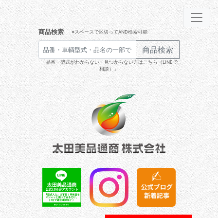
商品検索
※スペースで区切ってAND検索可能
商品検索
「品番・型式がわからない・見つからない方はこちら（LINEで
相談）」