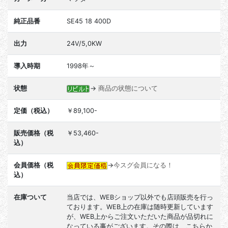
純正品番
SE45 18 400D
出力
24V/5,0KW
導入時期
1998年～
状態
→
商品の状態について
定価（税込）
￥89,100-
販売価格（税
￥53,460-
込）
会員価格（税
→
今スグ会員になる！
込）
在庫ついて
当店では、WEBショップ以外でも店頭販売を行っ
ております。WEB上の在庫は随時更新しています
が、WEB上からご注文いただいた商品が品切れに
なっている事がございます。その際は、こちらか