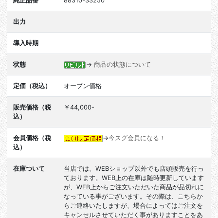
純正品番
88310-33250
出力
導入時期
状態
→
商品の状態について
定価（税込）
オープン価格
販売価格（税
￥44,000-
込）
会員価格（税
→
今スグ会員になる！
込）
在庫ついて
当店では、WEBショップ以外でも店頭販売を行っ
ております。WEB上の在庫は随時更新しています
が、WEB上からご注文いただいた商品が品切れに
なっている事がございます。その際は、こちらか
らご連絡いたしますが、場合によってはご注文を
キャンセルさせていただく事がありますことをあ