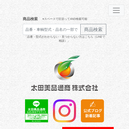
商品検索
※スペースで区切ってAND検索可能
商品検索
「品番・型式がわからない・見つからない方はこちら（LINEで
相談）」