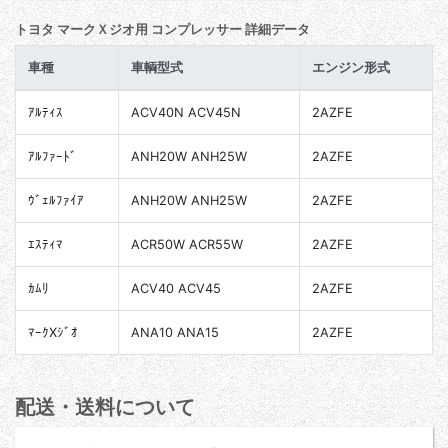
トヨタ マークＸジオ用 コンプレッサー 詳細データ
車種
車輌型式
エンジン形式
ｱﾙﾃｨｽ
ACV40N ACV45N
2AZFE
ｱﾙﾌｧｰﾄﾞ
ANH20W ANH25W
2AZFE
ｳﾞｪﾙﾌｧｲｱ
ANH20W ANH25W
2AZFE
ｴｽﾃｨﾏ
ACR50W ACR55W
2AZFE
ｶﾑﾘ
ACV40 ACV45
2AZFE
ﾏｰｸXｼﾞｵ
ANA10 ANA15
2AZFE
配送・送料について