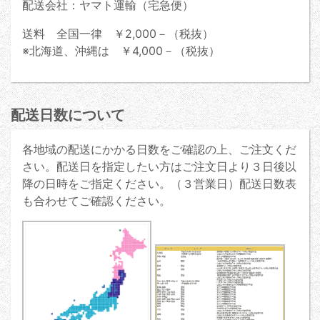
配送会社：ヤマト運輸（宅急便）
送料 全国一律 ￥2,000－（税抜）
※北海道、沖縄は ￥4,000－（税抜）
配送日数について
各地域の配送にかかる日数をご確認の上、ご注文くだ
さい。配送日を指定したい方はご注文日より３日後以
降の日時をご指定ください。（３営業日）配送日数表
も合わせてご確認ください。