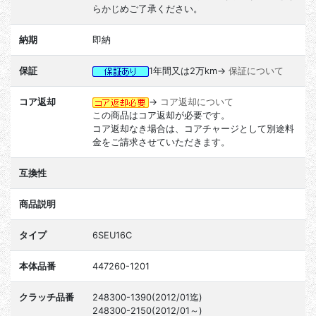
らかじめご了承ください。
納期
即納
保証
1年間又は2万km→
保証について
コア返却
→
コア返却について
この商品はコア返却が必要です。
コア返却なき場合は、コアチャージとして別途料
金をご請求させていただきます。
互換性
商品説明
タイプ
6SEU16C
本体品番
447260-1201
クラッチ品番
248300-1390(2012/01迄)
248300-2150(2012/01～)