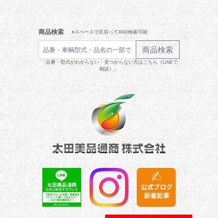
商品検索
※スペースで区切ってAND検索可能
商品検索
「品番・型式がわからない・見つからない方はこちら（LINEで
相談）」