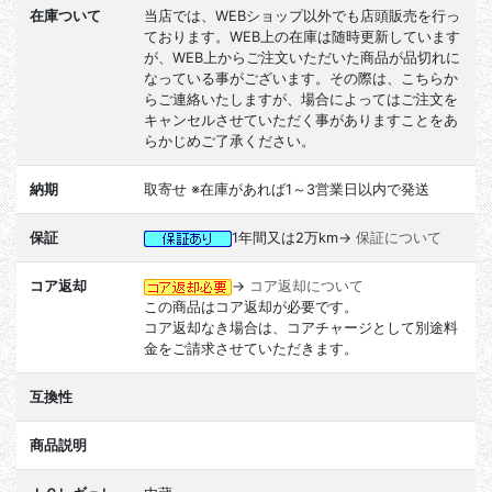
在庫ついて
当店では、WEBショップ以外でも店頭販売を行っ
ております。WEB上の在庫は随時更新しています
が、WEB上からご注文いただいた商品が品切れに
なっている事がございます。その際は、こちらか
らご連絡いたしますが、場合によってはご注文を
キャンセルさせていただく事がありますことをあ
らかじめご了承ください。
納期
取寄せ ※在庫があれば1～3営業日以内で発送
保証
1年間又は2万km→
保証について
コア返却
→
コア返却について
この商品はコア返却が必要です。
コア返却なき場合は、コアチャージとして別途料
金をご請求させていただきます。
互換性
商品説明