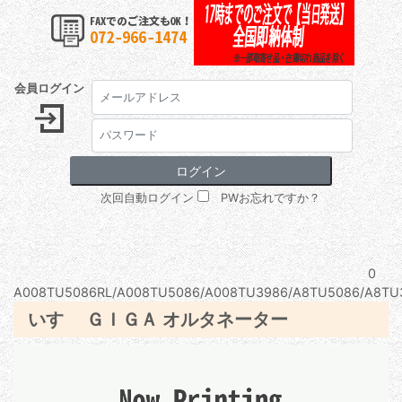
会員ログイン
次回自動ログイン
PWお忘れですか？
0
A008TU5086RL/A008TU5086/A008TU3986/A8TU5086/A8TU3
いすゞ ＧＩＧＡ オルタネーター