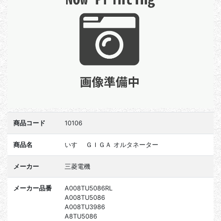
商品コード
10106
商品名
いすゞ ＧＩＧＡ オルタネーター
メーカー
三菱電機
メーカー品番
A008TU5086RL
A008TU5086
A008TU3986
A8TU5086