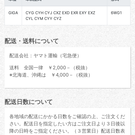
GIGA
CYG CYH CYJ CXZ EXD EXR EXY EXZ
6WG1
CYL CYM CYY CYZ
配送・送料について
配送会社：ヤマト運輸（宅急便）
送料 全国一律 ￥2,000－（税抜）
※北海道、沖縄は ￥4,000－（税抜）
配送日数について
各地域の配送にかかる日数をご確認の上、ご注文くだ
さい。配送日を指定したい方はご注文日より３日後以
降の日時をご指定ください。（３営業日）配送日数表