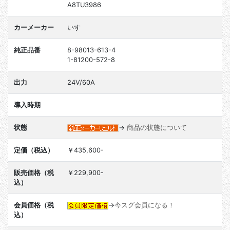
A8TU3986
カーメーカー
いすゞ
純正品番
8-98013-613-4
1-81200-572-8
出力
24V/60A
導入時期
状態
→
商品の状態について
定価（税込）
￥435,600-
販売価格（税
￥229,900-
込）
会員価格（税
→
今スグ会員になる！
込）