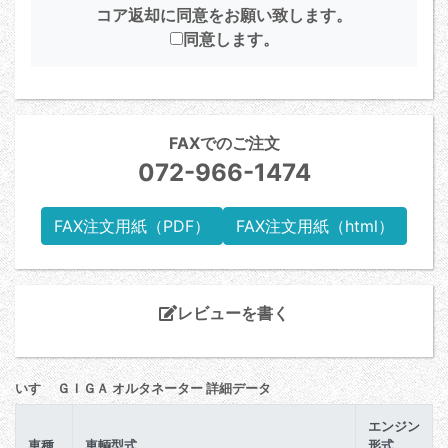
コア返却に同意をお願い致します。
同意します。
FAXでのご注文
072-966-1474
FAX注文用紙（PDF）
FAX注文用紙（html）
レビューを書く
いすゞ ＧＩＧＡ オルタネーター 詳細データ
エンジン
車種
車輌型式
形式