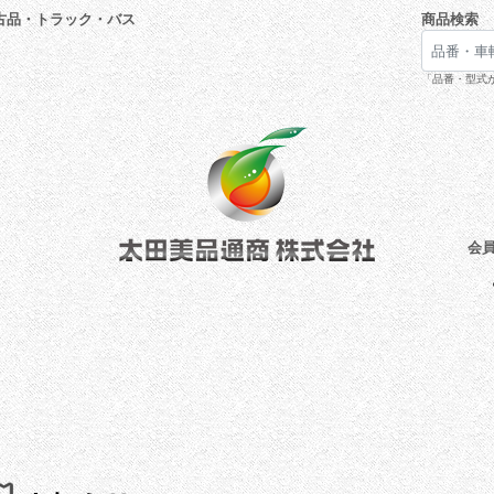
古品・トラック・バス
商品検索
「品番・型式が
会