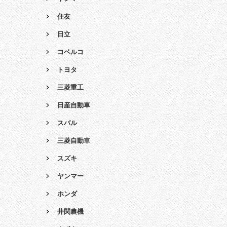
住友
日立
コベルコ
トヨタ
三菱重工
日産自動車
スバル
三菱自動車
スズキ
ヤンマー
ホンダ
井関農機