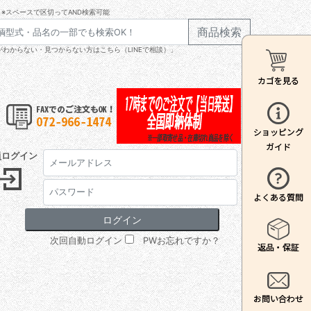
※スペースで区切ってAND検索可能
商品検索
わからない・見つからない方はこちら（LINEで相談）」
員ログイン
次回自動ログイン
PWお忘れですか？