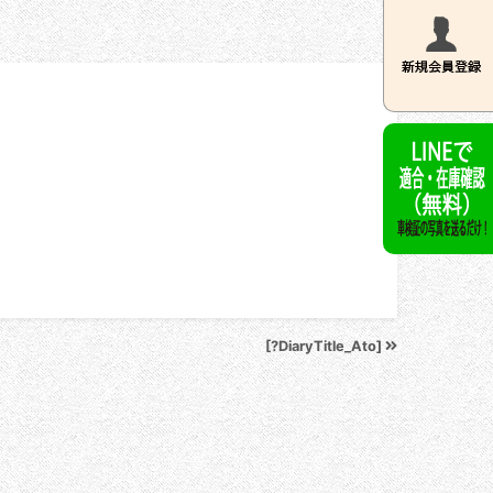
[?DiaryTitle_Ato]