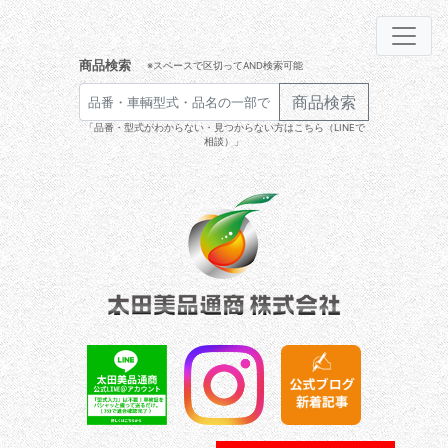
商品検索
※スペースで区切ってAND検索可能
商品検索
「品番・型式がわからない・見つからない方はこちら（LINEで
相談）」