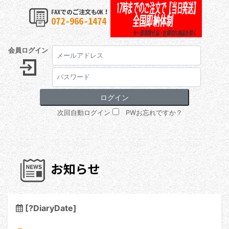
会員ログイン
次回自動ログイン
PWお忘れですか？
[?DiaryDate]