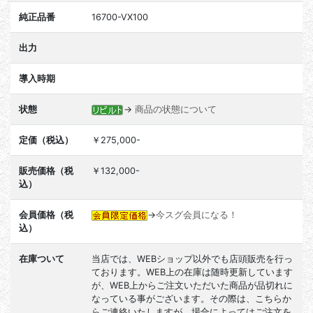
純正品番
16700-VX100
出力
導入時期
状態
→
商品の状態について
定価（税込）
￥275,000-
販売価格（税
￥132,000-
込）
会員価格（税
→
今スグ会員になる！
込）
在庫ついて
当店では、WEBショップ以外でも店頭販売を行っ
ております。WEB上の在庫は随時更新しています
が、WEB上からご注文いただいた商品が品切れに
なっている事がございます。その際は、こちらか
らご連絡いたしますが、場合によってはご注文を