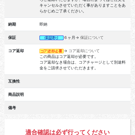
キャンセルさせていただく事がありますことをあ
らかじめご了承ください。
納期
即納
保証
６ヶ月→
保証について
コア返却
→
コア返却について
この商品はコア返却が必要です。
コア返却なき場合は、コアチャージとして別途料
金をご請求させていただきます。
互換性
商品説明
備考
適合確認は必ず行ってください