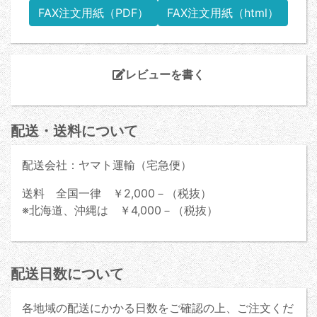
FAX注文用紙（PDF）
FAX注文用紙（html）
レビューを書く
配送・送料について
配送会社：ヤマト運輸（宅急便）
送料 全国一律 ￥2,000－（税抜）
※北海道、沖縄は ￥4,000－（税抜）
配送日数について
各地域の配送にかかる日数をご確認の上、ご注文くだ