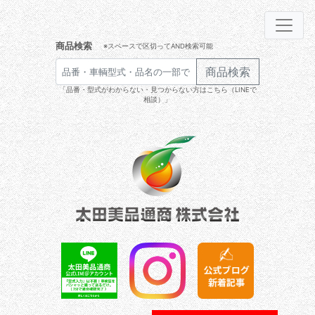
商品検索
※スペースで区切ってAND検索可能
商品検索
「品番・型式がわからない・見つからない方はこちら（LINEで
相談）」