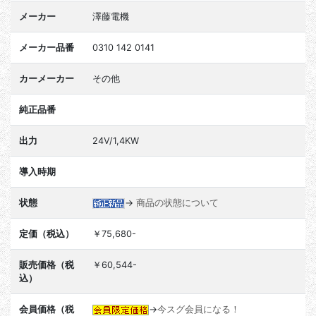
メーカー
澤藤電機
メーカー品番
0310 142 0141
カーメーカー
その他
純正品番
出力
24V/1,4KW
導入時期
状態
→
商品の状態について
定価（税込）
￥75,680-
販売価格（税
￥60,544-
込）
会員価格（税
→
今スグ会員になる！