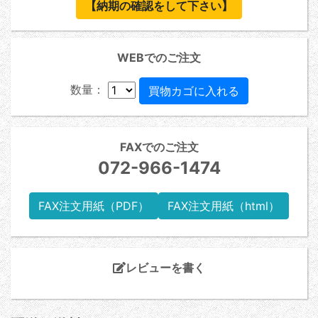
【納期の確認をして下さい】
WEBでのご注文
数量：
FAXでのご注文
072-966-1474
FAX注文用紙（PDF）
FAX注文用紙（html）
レビューを書く