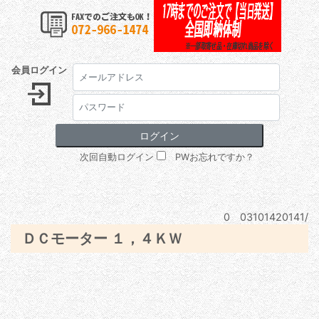
会員ログイン
次回自動ログイン
PWお忘れですか？
0 03101420141/
ＤＣモーター １，４ＫＷ