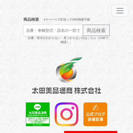
商品検索
※スペースで区切ってAND検索可能
商品検索
「品番・型式がわからない・見つからない方はこちら（LINEで
相談）」