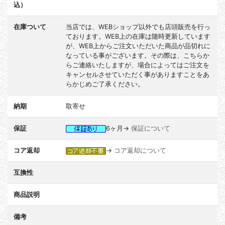
込）
在庫ついて
当店では、WEBショップ以外でも店頭販売を行っ
ております。WEB上の在庫は随時更新しています
が、WEB上からご注文いただいた商品が品切れに
なっている事がございます。その際は、こちらか
らご連絡いたしますが、場合によってはご注文を
キャンセルさせていただく事がありますことをあ
らかじめご了承ください。
納期
取寄せ
保証
6ヶ月→
保証について
コア返却
→
コア返却について
互換性
商品説明
備考