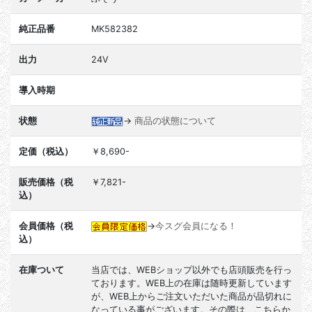
純正品番
MK582382
出力
24V
導入時期
状態
→
商品の状態について
定価（税込）
￥8,690-
販売価格（税
￥7,821-
込）
会員価格（税
→
今スグ会員になる！
込）
在庫ついて
当店では、WEBショップ以外でも店頭販売を行っ
ております。WEB上の在庫は随時更新しています
が、WEB上からご注文いただいた商品が品切れに
なっている事がございます。その際は、こちらか