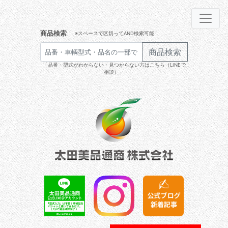
商品検索
※スペースで区切ってAND検索可能
商品検索
「品番・型式がわからない・見つからない方はこちら（LINEで
相談）」