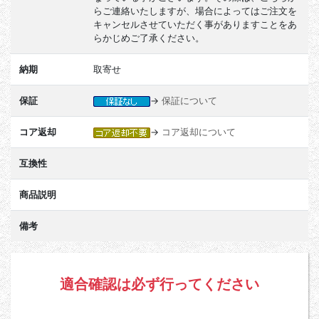
らご連絡いたしますが、場合によってはご注文を
キャンセルさせていただく事がありますことをあ
らかじめご了承ください。
納期
取寄せ
保証
→
保証について
コア返却
→
コア返却について
互換性
商品説明
備考
適合確認は必ず行ってください