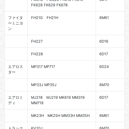
FK628 FK629 FK678
ファイタ
FH21G FH21H
6M61
ーミニヨ
ン
FH227
6D16
FH228
6D17
エアロス
MP317 MP717
6D24
ター
MP33J MP35J
6M70
エアロミ
MJ218 MJ219 MK619 MM319
6D17
ディ
MM719
MK23H MK25H MM33H MM35H
6M61
トラック
KV20J
6M70