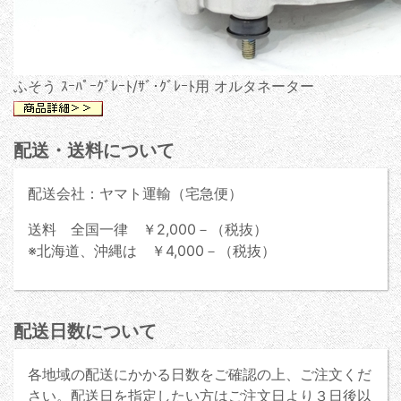
ふそう ｽｰﾊﾟｰｸﾞﾚｰﾄ/ｻﾞ･ｸﾞﾚｰﾄ用 オルタネーター
配送・送料について
配送会社：ヤマト運輸（宅急便）
送料 全国一律 ￥2,000－（税抜）
※北海道、沖縄は ￥4,000－（税抜）
配送日数について
各地域の配送にかかる日数をご確認の上、ご注文くだ
さい。配送日を指定したい方はご注文日より３日後以