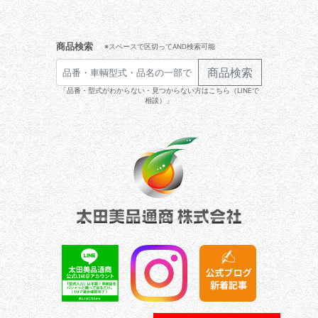
商品検索
※スペースで区切ってAND検索可能
商品検索
「品番・型式がわからない・見つからない方はこちら（LINEで
相談）」