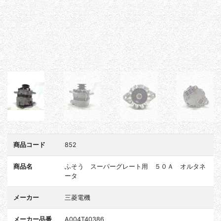
商品コード
852
商品名
ふそう スーパーグレート用 ５０Ａ オルタネ
ータ
メーカー
三菱電機
メーカー品番
A004T40386