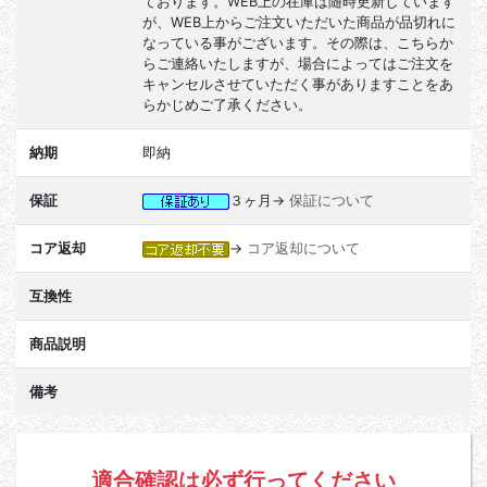
ております。WEB上の在庫は随時更新しています
が、WEB上からご注文いただいた商品が品切れに
なっている事がございます。その際は、こちらか
らご連絡いたしますが、場合によってはご注文を
キャンセルさせていただく事がありますことをあ
らかじめご了承ください。
納期
即納
保証
３ヶ月→
保証について
コア返却
→
コア返却について
互換性
商品説明
備考
適合確認は必ず行ってください