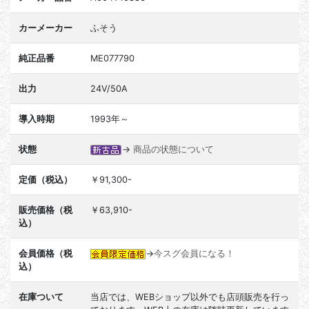
カーメーカー
ふそう
純正品番
ME077790
出力
24V/50A
導入時期
1993年～
状態
→
商品の状態について
定価（税込）
￥91,300-
販売価格（税
￥63,910-
込）
会員価格（税
→
今スグ会員になる！
込）
在庫ついて
当店では、WEBショップ以外でも店頭販売を行っ