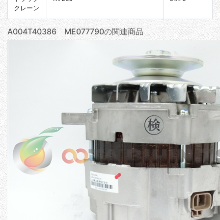
クレーン
A004T40386 ME077790の関連商品