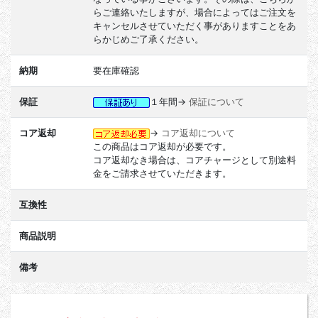
らご連絡いたしますが、場合によってはご注文を
キャンセルさせていただく事がありますことをあ
らかじめご了承ください。
納期
要在庫確認
保証
１年間→
保証について
コア返却
→
コア返却について
この商品はコア返却が必要です。
コア返却なき場合は、コアチャージとして別途料
金をご請求させていただきます。
互換性
商品説明
備考