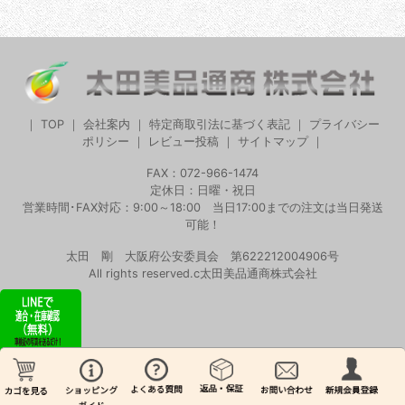
｜
TOP
｜
会社案内
｜
特定商取引法に基づく表記
｜
プライバシー
ポリシー
｜
レビュー投稿
｜
サイトマップ
｜
FAX：072-966-1474
定休日：日曜・祝日
営業時間･FAX対応：9:00～18:00 当日17:00までの注文は当日発送
可能！
太田 剛 大阪府公安委員会 第622212004906号
All rights reserved.c太田美品通商株式会社