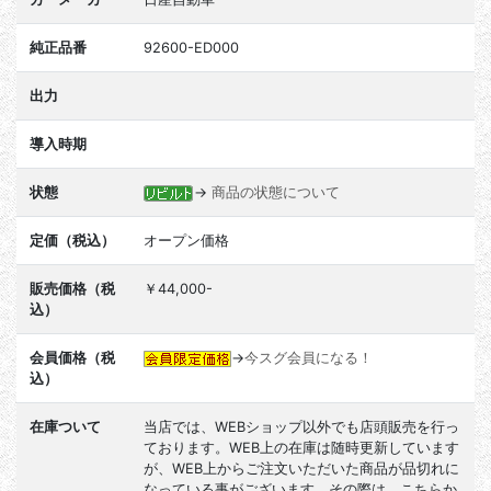
純正品番
92600-ED000
出力
導入時期
状態
→
商品の状態について
定価（税込）
オープン価格
販売価格（税
￥44,000-
込）
会員価格（税
→
今スグ会員になる！
込）
在庫ついて
当店では、WEBショップ以外でも店頭販売を行っ
ております。WEB上の在庫は随時更新しています
が、WEB上からご注文いただいた商品が品切れに
なっている事がございます。その際は、こちらか