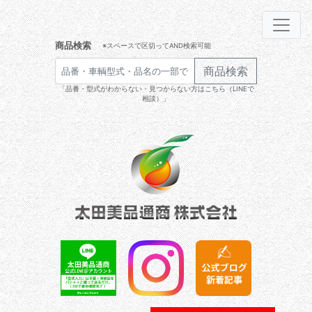
商品検索
※スペースで区切ってAND検索可能
商品検索
「品番・型式がわからない・見つからない方はこちら（LINEで
相談）」