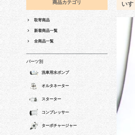
商品カテゴリ
いす
取寄商品
新着商品一覧
全商品一覧
パーツ別
洗車用水ポンプ
オルタネーター
スターター
コンプレッサー
ターボチャージャー