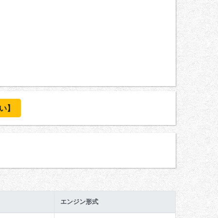
い】
エンジン形式