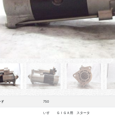
ード
750
いすゞ ＧＩＧＡ用 スタータ