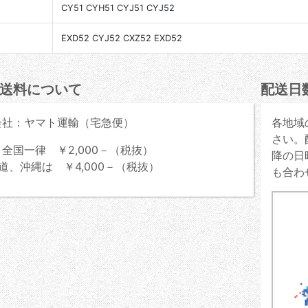
CY51 CYH51 CYJ51 CYJ52
EXD52 CYJ52 CXZ52 EXD52
送料について
配送日
会社：ヤマト運輸（宅急便）
各地域
さい。
全国一律 ￥2,000－（税抜）
降の日
道、沖縄は ￥4,000－（税抜）
も合わ