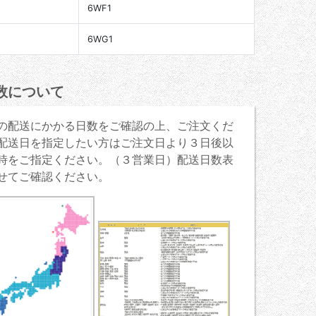
6WF1
6WG1
数について
の配送にかかる日数をご確認の上、ご注文くだ
配送日を指定したい方はご注文日より３日後以
時をご指定ください。（３営業日）配送日数表
せてご確認ください。