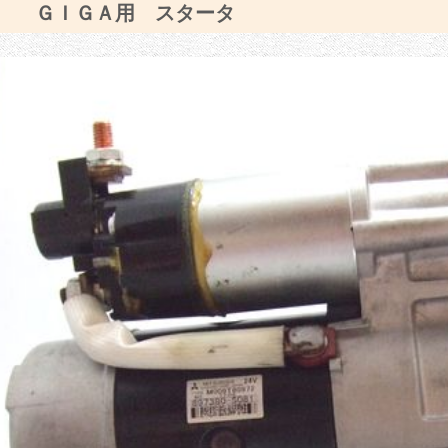
ゞ ＧＩＧＡ用 スタータ