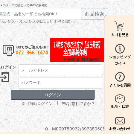
※スペースで区切ってAND検索可能
商品検索
わからない・見つからない方はこちら（LINEで相談）」
員ログイン
次回自動ログイン
PWお忘れですか？
0 M009T80972/8973805080