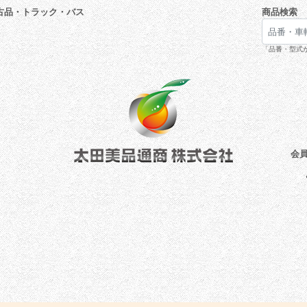
古品・トラック・バス
商品検索
「品番・型式が
会