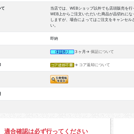
いて
当店では、WEBショップ以外でも店頭販売を行
WEB上からご注文いただいた商品が品切れに
しますが、場合によってはご注文をキャンセル
い。
即納
３ヶ月→
保証について
却
→
コア返却について
明
適合確認は必ず行ってください