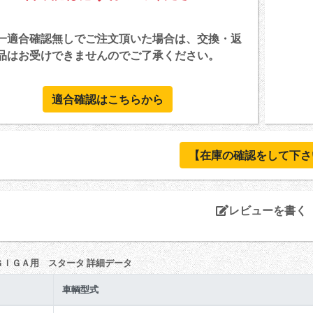
一適合確認無しでご注文頂いた場合は、交換・返
品はお受けできませんのでご了承ください。
適合確認はこちらから
【在庫の確認をして下さ
レビューを書く
ＧＩＧＡ用 スタータ 詳細データ
車輌型式