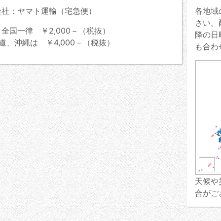
会社：ヤマト運輸（宅急便）
各地域
さい。
全国一律 ￥2,000－（税抜）
降の日
道、沖縄は ￥4,000－（税抜）
も合わ
天候や
合がご