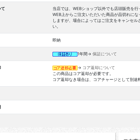
いて
当店では、WEBショップ以外でも店頭販売を行
WEB上からご注文いただいた商品が品切れに
しますが、場合によってはご注文をキャンセル
い。
即納
1年間→
保証について
却
→
コア返却について
この商品はコア返却が必要です。
コア返却なき場合は、コアチャージとして別途
明