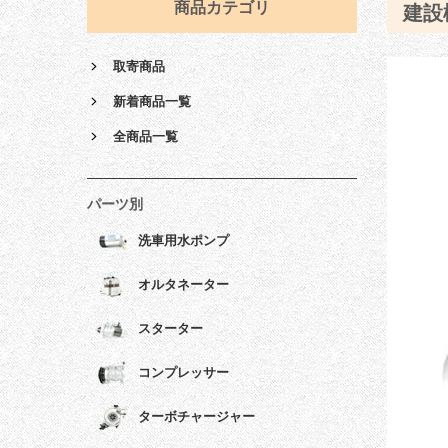
商品カテゴリ
建設
取寄商品
新着商品一覧
全商品一覧
パーツ別
洗車用水ポンプ
オルタネーター
スターター
コンプレッサー
ターボチャージャー