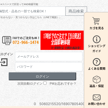
※スペースで区切ってAND検索可能
商品検索
わからない・見つからない方はこちら（LINEで相談）」
員ログイン
次回自動ログイン
PWお忘れですか？
0 5060215520/16907805400B