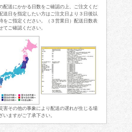
の配送にかかる日数をご確認の上、ご注文くだ
配送日を指定したい方はご注文日より３日後以
時をご指定ください。（３営業日）配送日数表
せてご確認ください。
災害その他の事象により配送の遅れが生じる場
ざいますがご了承下さい。