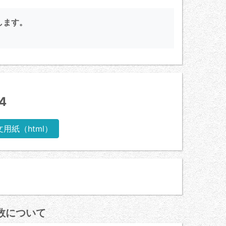
します。
4
文用紙（html）
数について