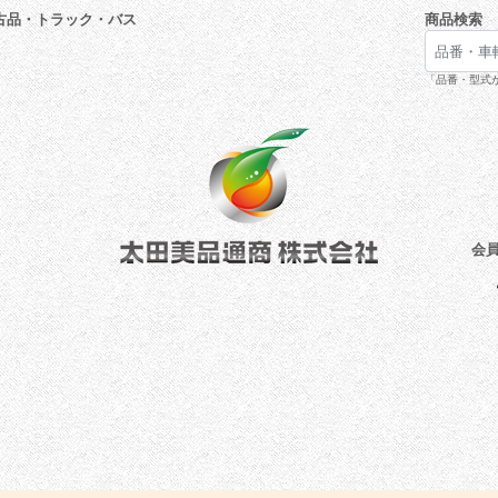
古品・トラック・バス
商品検索
「品番・型式が
会