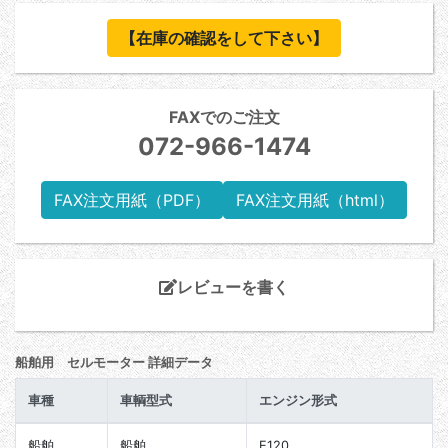
【在庫の確認をして下さい】
FAXでのご注文
072-966-1474
FAX注文用紙（PDF）
FAX注文用紙（html）
レビューを書く
船舶用 セルモーター 詳細データ
車種
車輌型式
エンジン形式
船舶
船舶
E120