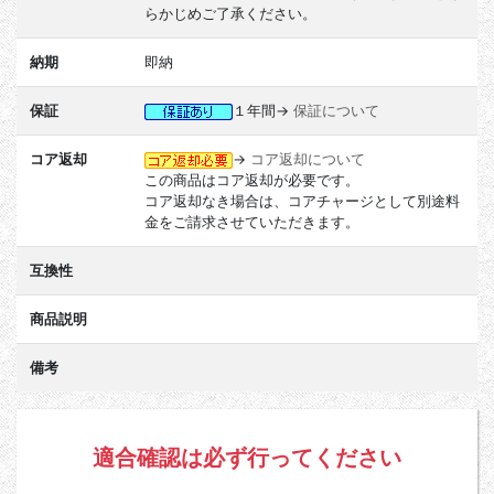
らかじめご了承ください。
納期
即納
保証
１年間→
保証について
コア返却
→
コア返却について
この商品はコア返却が必要です。
コア返却なき場合は、コアチャージとして別途料
金をご請求させていただきます。
互換性
商品説明
備考
適合確認は必ず行ってください