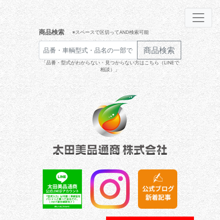
商品検索
※スペースで区切ってAND検索可能
商品検索
「品番・型式がわからない・見つからない方はこちら（LINEで
相談）」