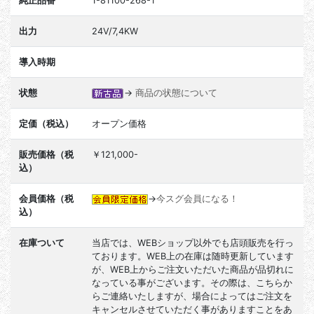
純正品番
1-81100-268-1
出力
24V/7,4KW
導入時期
状態
→
商品の状態について
定価（税込）
オープン価格
販売価格（税
￥121,000-
込）
会員価格（税
→
今スグ会員になる！
込）
在庫ついて
当店では、WEBショップ以外でも店頭販売を行っ
ております。WEB上の在庫は随時更新しています
が、WEB上からご注文いただいた商品が品切れに
なっている事がございます。その際は、こちらか
らご連絡いたしますが、場合によってはご注文を
キャンセルさせていただく事がありますことをあ