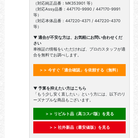
（対応純正品番：MK353901 等）
（対応Assy品番：447170-9990 / 447170-9991
等）
（対応本体品番：447220-4371 / 447220-4370
等）
▼ 適合が不安な方は、お気軽にお問い合わせくだ
さい
車検証の情報をいただければ、プロのスタッフが適
合を無料でお調べします。
＞＞ 今すぐ「適合確認」を依頼する（無料）
▼ 予算を抑えたい方はこちら
「もう少し安く直したい」という方には、以下のリ
ーズナブルな商品もございます。
＞＞ リビルト品（高コスパ版）を見る
＞＞ 社外新品（最安値版）を見る