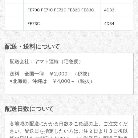
FE70C FE71C FE72C FE82C FE83C
4D33
FE73C
4D34
配送・送料について
配送会社：ヤマト運輸（宅急便）
送料 全国一律 ￥2,000－（税抜）
※北海道、沖縄は ￥4,000－（税抜）
配送日数について
各地域の配送にかかる日数をご確認の上、ご注文くだ
さい。配送日を指定したい方はご注文日より３日後以