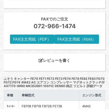
FAXでのご注文
072-966-1474
FAX注文用紙（PDF）
FAX注文用紙（html）
レビューを書く
ふそう キャンター FE70 FE71 FE72 FE73 FE74 FE78 FE82 FE83 FG70
FG72 FG74 4M42 AC エアコン コンプレッサー マグネットクラッチ付
447170-9990 MK353901 10S11C DENSO 純正 リビルト 詳細データ
車種
車輌型式
エンジン形式
ｷｬﾝﾀｰ
FB70B FB71B FB72B FE73B
4M42