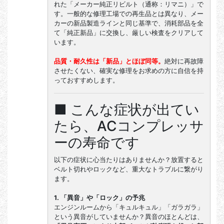
れた「メーカー純正リビルト（通称：リマニ）」で
す。一般的な修理工場での再生品とは異なり、メー
カーの新品製造ラインと同じ基準で、消耗部品を全
て「純正新品」に交換し、厳しい検査をクリアして
います。
品質・耐久性は「新品」とほぼ同等。
絶対に再故障
させたくない、確実な修理をお求めの方に自信を持
っておすすめします。
■ こんな症状が出てい
たら、ACコンプレッサ
ーの寿命です
以下の症状に心当たりはありませんか？放置すると
ベルト切れやロックなど、重大なトラブルに繋がり
ます。
1. 「異音」や「ロック」の予兆
エンジンルームから「キュルキュル」「ガラガラ」
という異音がしていませんか？異音のほとんどは、