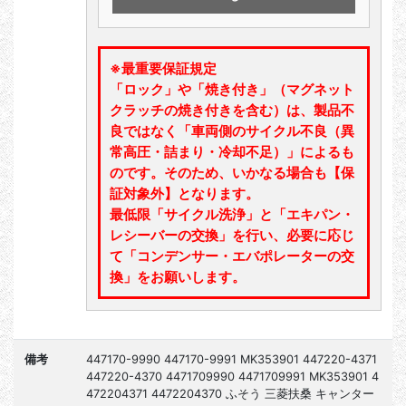
※最重要保証規定
「ロック」や「焼き付き」（マグネット
クラッチの焼き付きを含む）は、製品不
良ではなく「車両側のサイクル不良（異
常高圧・詰まり・冷却不足）」によるも
のです。そのため、いかなる場合も【保
証対象外】となります。
最低限「サイクル洗浄」と「エキパン・
レシーバーの交換」を行い、必要に応じ
て「コンデンサー・エバポレーターの交
換」をお願いします。
備考
447170-9990 447170-9991 MK353901 447220-4371
447220-4370 4471709990 4471709991 MK353901 4
472204371 4472204370 ふそう 三菱扶桑 キャンター