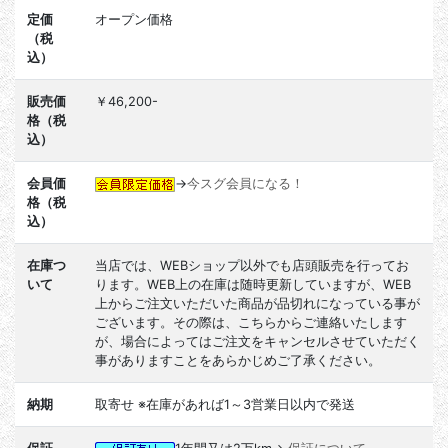
定価
オープン価格
（税
込）
販売価
￥46,200-
格（税
込）
会員価
→
今スグ会員になる！
格（税
込）
在庫つ
当店では、WEBショップ以外でも店頭販売を行ってお
いて
ります。WEB上の在庫は随時更新していますが、WEB
上からご注文いただいた商品が品切れになっている事が
ございます。その際は、こちらからご連絡いたします
が、場合によってはご注文をキャンセルさせていただく
事がありますことをあらかじめご了承ください。
納期
取寄せ ※在庫があれば1～3営業日以内で発送