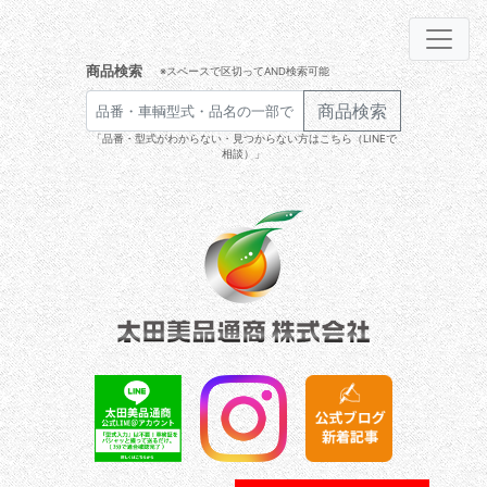
商品検索
※スペースで区切ってAND検索可能
商品検索
「品番・型式がわからない・見つからない方はこちら（LINEで
相談）」