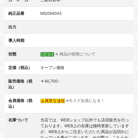
純正品番
MQ094043
出力
導入時期
状態
→
商品の状態について
定価（税込）
オープン価格
販売価格（税
￥40,700-
込）
会員価格（税
→
今スグ会員になる！
込）
在庫ついて
当店では、WEBショップ以外でも店頭販売を行っ
ております。WEB上の在庫は随時更新しています
が、WEB上からご注文いただいた商品が品切れに
なっている事がございます。その際は、こちらか