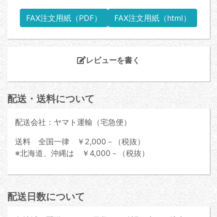
FAX注文用紙（PDF）
FAX注文用紙（html）
レビューを書く
配送・送料について
配送会社：ヤマト運輸（宅急便）
送料 全国一律 ￥2,000－（税抜）
※北海道、沖縄は ￥4,000－（税抜）
配送日数について