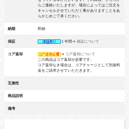
らご連絡いたしますが、場合によってはご注文を
キャンセルさせていただく事がありますことをあ
らかじめご了承ください。
納期
即納
保証
１年間→
保証について
コア返却
→
コア返却について
この商品はコア返却が必要です。
コア返却なき場合は、コアチャージとして別途料
金をご請求させていただきます。
互換性
商品説明
備考