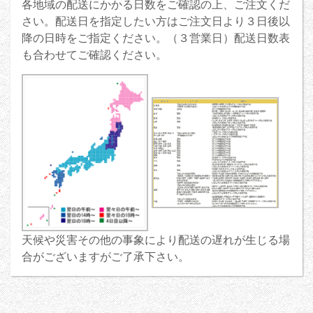
各地域の配送にかかる日数をご確認の上、ご注文くだ
さい。配送日を指定したい方はご注文日より３日後以
降の日時をご指定ください。（３営業日）配送日数表
も合わせてご確認ください。
天候や災害その他の事象により配送の遅れが生じる場
合がございますがご了承下さい。