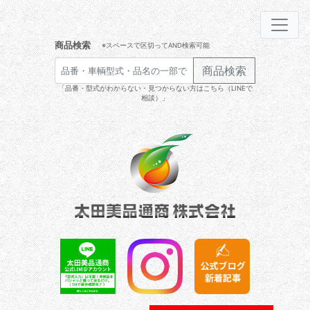
商品検索
※スペースで区切ってAND検索可能
商品検索
「品番・型式がわからない・見つからない方はこちら（LINEで
相談）」