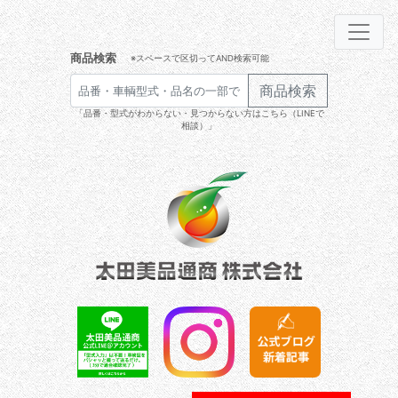
商品検索
※スペースで区切ってAND検索可能
商品検索
「品番・型式がわからない・見つからない方はこちら（LINEで
相談）」