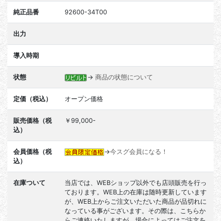
純正品番
92600-34T00
出力
導入時期
状態
→
商品の状態について
定価（税込）
オープン価格
販売価格（税
￥99,000-
込）
会員価格（税
→
今スグ会員になる！
込）
在庫ついて
当店では、WEBショップ以外でも店頭販売を行っ
ております。WEB上の在庫は随時更新しています
が、WEB上からご注文いただいた商品が品切れに
なっている事がございます。その際は、こちらか
らご連絡いたしますが、場合によってはご注文を