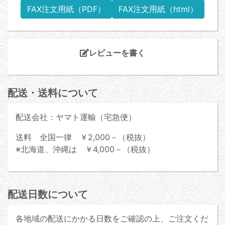
FAX注文用紙（PDF）
FAX注文用紙（html）
レビューを書く
配送・送料について
配送会社：ヤマト運輸（宅急便）
送料 全国一律 ￥2,000－（税抜）
※北海道、沖縄は ￥4,000－（税抜）
配送日数について
各地域の配送にかかる日数をご確認の上、ご注文くだ