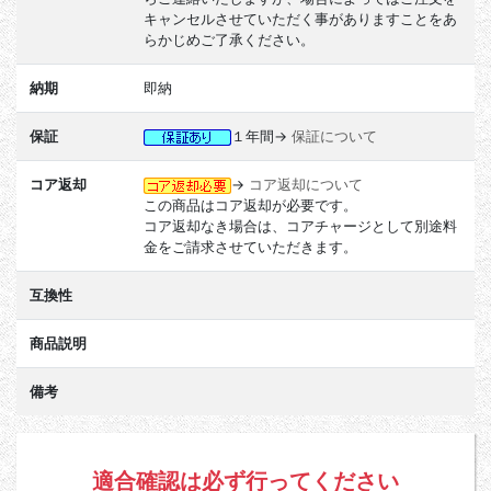
キャンセルさせていただく事がありますことをあ
らかじめご了承ください。
納期
即納
保証
１年間→
保証について
コア返却
→
コア返却について
この商品はコア返却が必要です。
コア返却なき場合は、コアチャージとして別途料
金をご請求させていただきます。
互換性
商品説明
備考
適合確認は必ず行ってください