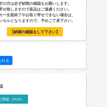
ぎの方は必ず納期の確認をお願いします。
寄せ致しますので返品はご遠慮ください。
カー生産終了やお取り寄せできない場合は、
セルとなりますので、予めご了承下さい。
【納期の確認をして下さい】
4
文用紙（html）