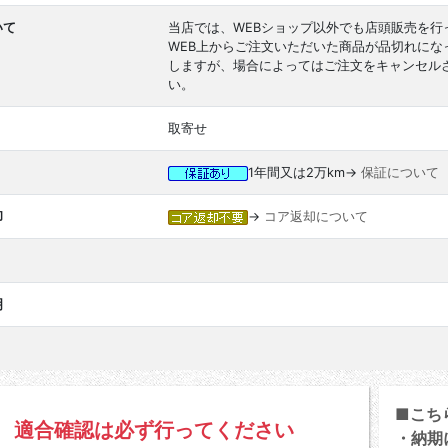
いて
当店では、WEBショップ以外でも店頭販売を行
WEB上からご注文いただいた商品が品切れに
しますが、場合によってはご注文をキャンセル
い。
取寄せ
1年間又は2万km→
保証について
却
→
コア返却について
明
■こち
適合確認は必ず行ってください
・納期