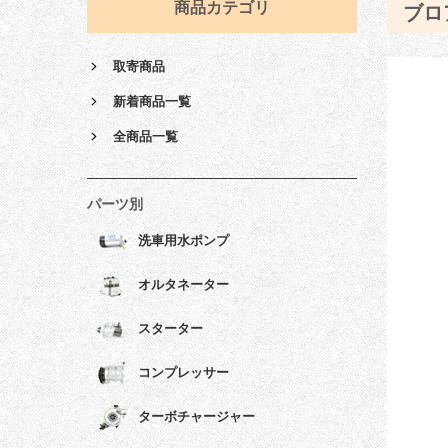
商品カテゴリ
ブロ
取寄商品
新着商品一覧
全商品一覧
パーツ別
洗車用水ポンプ
オルタネーター
スターター
コンプレッサー
ターボチャージャー