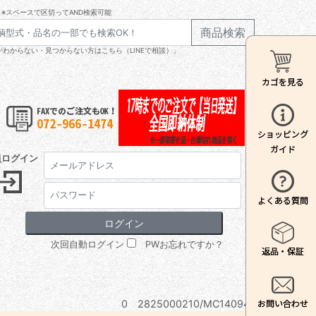
※スペースで区切ってAND検索可能
商品検索
わからない・見つからない方はこちら（LINEで相談）」
員ログイン
次回自動ログイン
PWお忘れですか？
0 2825000210/MC140941