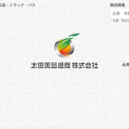
古品・トラック・バス
商品検索
「品番・型式が
会