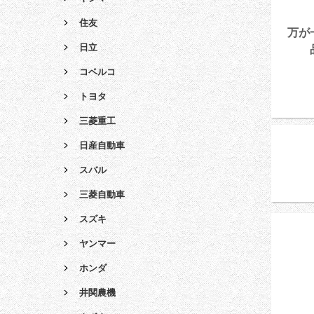
住友
万が
日立
コベルコ
トヨタ
三菱重工
日産自動車
スバル
三菱自動車
スズキ
ヤンマー
ホンダ
井関農機