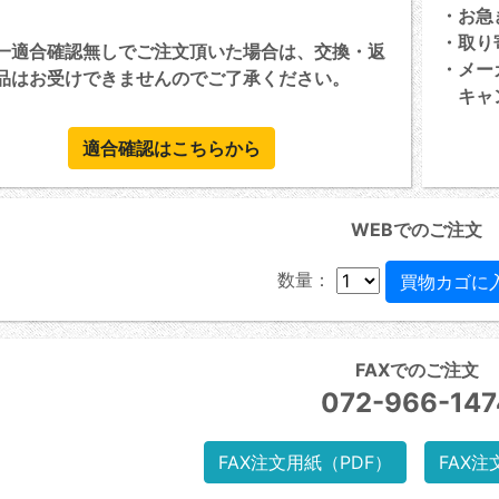
・お急
・取り
一適合確認無しでご注文頂いた場合は、交換・返
・メー
品はお受けできませんのでご了承ください。
キャン
適合確認はこちらから
WEBでのご注文
数量：
FAXでのご注文
072-966-147
FAX注文用紙（PDF）
FAX注