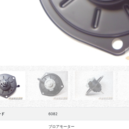
ード
6082
ブロアモーター