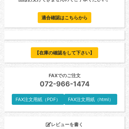
適合確認はこちらから
【在庫の確認をして下さい】
FAXでのご注文
072-966-1474
FAX注文用紙（PDF）
FAX注文用紙（html）
レビューを書く