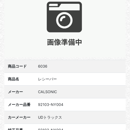
商品コード
6036
商品名
レシーバー
メーカー
CALSONIC
メーカー品番
92103-NY004
カーメーカー
UDトラックス