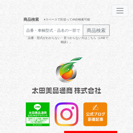
商品検索
※スペースで区切ってAND検索可能
商品検索
「品番・型式がわからない・見つからない方はこちら（LINEで
相談）」