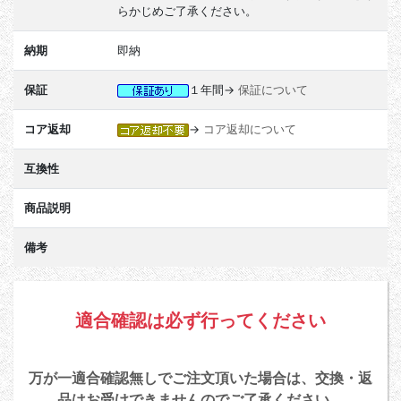
らかじめご了承ください。
納期
即納
保証
１年間→
保証について
コア返却
→
コア返却について
互換性
商品説明
備考
適合確認は必ず行ってください
万が一適合確認無しでご注文頂いた場合は、交換・返
品はお受けできませんのでご了承ください。