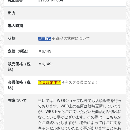
純正品番
92103-NY004
出力
導入時期
状態
→
商品の状態について
定価（税込）
￥6,149-
販売価格（税
￥6,149-
込）
会員価格（税
→
今スグ会員になる！
込）
在庫ついて
当店では、WEBショップ以外でも店頭販売を行っ
ております。WEB上の在庫は随時更新しています
が、WEB上からご注文いただいた商品が品切れに
なっている事がございます。その際は、こちらか
らご連絡いたしますが、場合によってはご注文を
キャンセルさせていただく事がありますことをあ