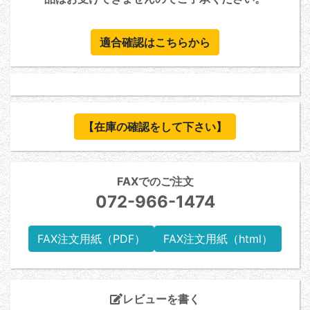
適合確認はこちらから
【在庫の確認をして下さい】
FAXでのご注文
072-966-1474
FAX注文用紙（PDF）
FAX注文用紙（html）
レビューを書く