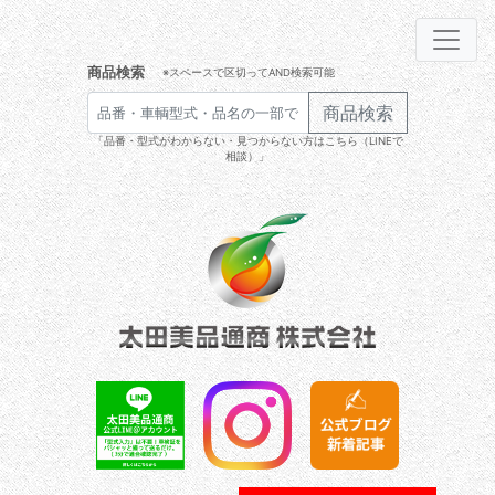
商品検索
※スペースで区切ってAND検索可能
商品検索
「品番・型式がわからない・見つからない方はこちら（LINEで
相談）」