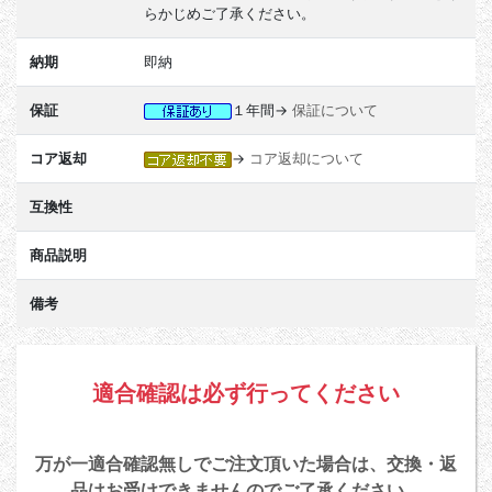
らかじめご了承ください。
納期
即納
保証
１年間→
保証について
コア返却
→
コア返却について
互換性
商品説明
備考
適合確認は必ず行ってください
万が一適合確認無しでご注文頂いた場合は、交換・返
品はお受けできませんのでご了承ください。