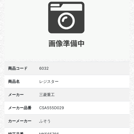
商品コード
6032
商品名
レジスター
メーカー
三菱重工
メーカー品番
CSA555D029
カーメーカー
ふそう