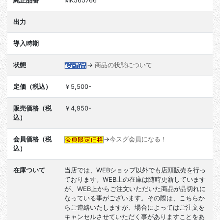
純正品番
MK565766
出力
導入時期
状態
→
商品の状態について
定価（税込）
￥5,500-
販売価格（税
￥4,950-
込）
会員価格（税
→
今スグ会員になる！
込）
在庫ついて
当店では、WEBショップ以外でも店頭販売を行っ
ております。WEB上の在庫は随時更新しています
が、WEB上からご注文いただいた商品が品切れに
なっている事がございます。その際は、こちらか
らご連絡いたしますが、場合によってはご注文を
キャンセルさせていただく事がありますことをあ