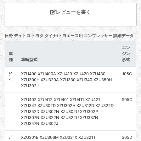
レビューを書く
日野 デュトロ トヨタ ダイナ/トヨエース用 コンプレッサー 詳細データ
エン
車
ジン
種
車輌型式
形式
ﾀﾞ
XZU400 XZU400A XZU410 XZU420 XZU430
J05C
ｲﾅ
XZU300H XZU320A XZU330 XZU340 XZU350H
XZU302J
XZU402 XZU412 XZU401 XZU411 XZU421
S05C
XZU347 XZU302D XZU302H XZU312D XZU322D
XZU352D XZU302N XZU302U XZU302P
XZU307N XZU322N XZU322U XZU337N
XZU347N XZU302J
ﾃﾞ
XZU301E XZU306M XZU321X XZU321T
S05D