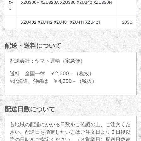
ｴｰ
XZU300H XZU320A XZU330 XZU340 XZU350H
ｽ
XZU402 XZU412 XZU401 XZU411 XZU421
S05C
配送・送料について
配送会社：ヤマト運輸（宅急便）
送料 全国一律 ￥2,000－（税抜）
※北海道、沖縄は ￥4,000－（税抜）
配送日数について
各地域の配送にかかる日数をご確認の上、ご注文くだ
さい。配送日を指定したい方はご注文日より３日後以
降の日時をご指定ください。（３営業日）配送日数表