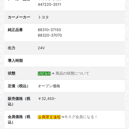
447220-3511
カーメーカー
トヨタ
純正品番
88310-37150
88320-37070
出力
24V
導入時期
状態
→
商品の状態について
定価（税込）
オープン価格
販売価格（税
￥32,450-
込）
会員価格（税
→
今スグ会員になる！
込）