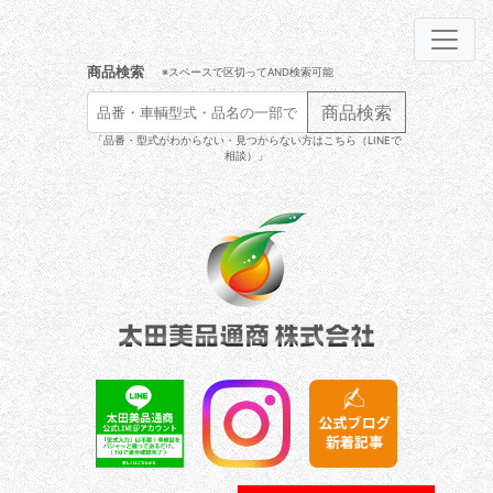
商品検索
※スペースで区切ってAND検索可能
商品検索
「品番・型式がわからない・見つからない方はこちら（LINEで
相談）」