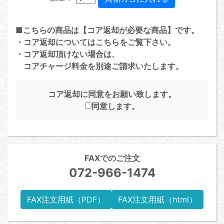
■こちらの商品は【コア返却が必要な商品】です。
・コア返却については
こちら
をご覧下さい。
・コア返却頂けない場合は、
コアチャージ料金を別途ご請求いたします。
コア返却に同意をお願い致します。
同意します。
FAXでのご注文
072-966-1474
FAX注文用紙（PDF）
FAX注文用紙（html）