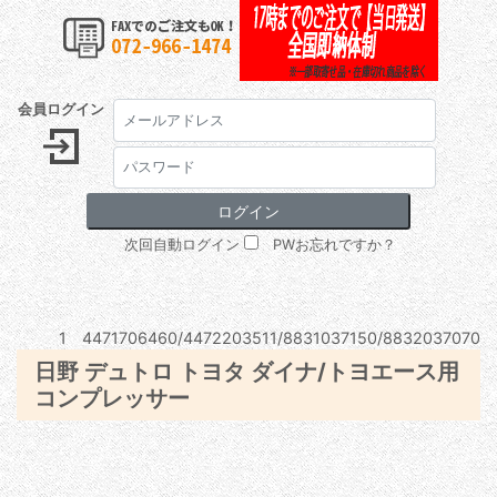
会員ログイン
次回自動ログイン
PWお忘れですか？
1 4471706460/4472203511/8831037150/8832037070
日野 デュトロ トヨタ ダイナ/トヨエース用
コンプレッサー