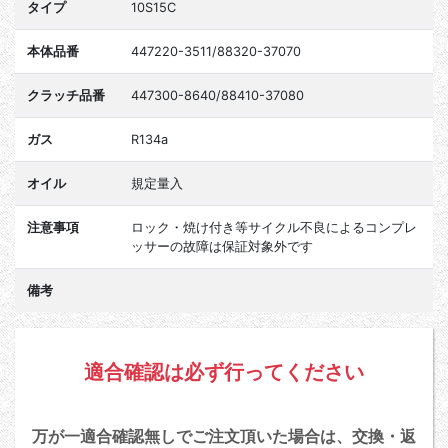
タイプ
10S15C
本体品番
447220-3511/88320-37070
クラッチ品番
447300-8640/88410-37080
ガス
R134a
オイル
規定量入
注意事項
ロック・焼け付き等サイクル不良によるコンプレ
ッサーの故障は保証対象外です
備考
適合確認は必ず行ってください
万が一適合確認無しでご注文頂いた場合は、交換・返