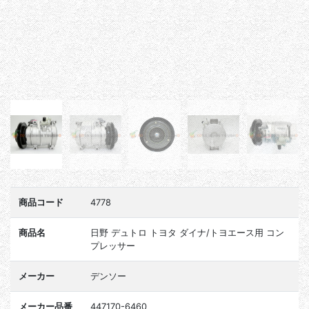
商品コード
4778
商品名
日野 デュトロ トヨタ ダイナ/トヨエース用 コン
プレッサー
メーカー
デンソー
メーカー品番
447170-6460