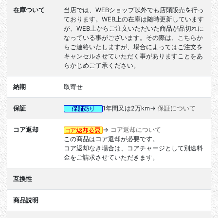
在庫ついて
当店では、WEBショップ以外でも店頭販売を行っ
ております。WEB上の在庫は随時更新しています
が、WEB上からご注文いただいた商品が品切れに
なっている事がございます。その際は、こちらか
らご連絡いたしますが、場合によってはご注文を
キャンセルさせていただく事がありますことをあ
らかじめご了承ください。
納期
取寄せ
保証
1年間又は2万km→
保証について
コア返却
→
コア返却について
この商品はコア返却が必要です。
コア返却なき場合は、コアチャージとして別途料
金をご請求させていただきます。
互換性
商品説明