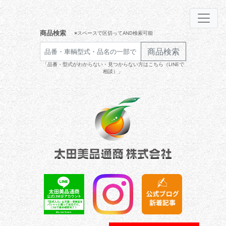
商品検索
※スペースで区切ってAND検索可能
商品検索
「品番・型式がわからない・見つからない方はこちら（LINEで
相談）」