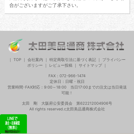
合がございますがご了承下さい。
｜
TOP
｜
会社案内
｜
特定商取引法に基づく表記
｜
プライバシー
ポリシー
｜
レビュー投稿
｜
サイトマップ
｜
FAX：072-966-1474
定休日：日曜・祝日
営業時間･FAX対応：9:00～18:00 当日17:00までの注文は当日発送
可能！
太田 剛 大阪府公安委員会 第622212004906号
All rights reserved.c太田美品通商株式会社