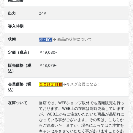
純正品番
出力
24V
導入時期
状態
→
商品の状態について
定価（税込）
￥19,030-
販売価格（税
￥18,079-
込）
会員価格（税
→
今スグ会員になる！
込）
在庫ついて
当店では、WEBショップ以外でも店頭販売を行っ
ております。WEB上の在庫は随時更新しています
が、WEB上からご注文いただいた商品が品切れに
なっている事がございます。その際は、こちらか
らご連絡いたしますが、場合によってはご注文を
キャンセルさせていただく事がありますことをあ