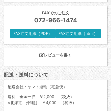
FAXでのご注文
072-966-1474
FAX注文用紙（PDF）
FAX注文用紙（html）
レビューを書く
配送・送料について
配送会社：ヤマト運輸（宅急便）
送料 全国一律 ￥2,000－（税抜）
※北海道、沖縄は ￥4,000－（税抜）