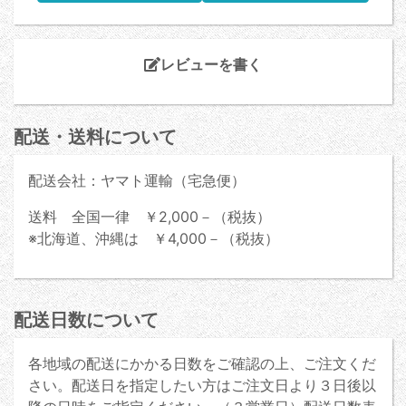
レビューを書く
配送・送料について
配送会社：ヤマト運輸（宅急便）
送料 全国一律 ￥2,000－（税抜）
※北海道、沖縄は ￥4,000－（税抜）
配送日数について
各地域の配送にかかる日数をご確認の上、ご注文くだ
さい。配送日を指定したい方はご注文日より３日後以