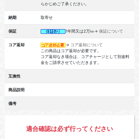
らかじめご了承ください。
納期
取寄せ
保証
1年間又は2万㎞→
保証について
コア返却
→
コア返却について
この商品はコア返却が必要です。
コア返却なき場合は、コアチャージとして別途料
金をご請求させていただきます。
互換性
商品説明
備考
適合確認は必ず行ってください