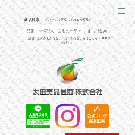
商品検索
※スペースで区切ってAND検索可能
商品検索
「品番・型式がわからない・見つからない方はこちら（LINEで
相談）」