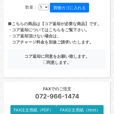
数量：
■こちらの商品は【コア返却が必要な商品】です。
・コア返却については
こちら
をご覧下さい。
・コア返却頂けない場合は、
コアチャージ料金を別途ご請求いたします。
コア返却に同意をお願い致します。
同意します。
FAXでのご注文
072-966-1474
FAX注文用紙（PDF）
FAX注文用紙（html）