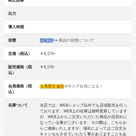
純正品番
出力
導入時期
状態
→
商品の状態について
定価（税込）
￥6,270-
販売価格（税
￥5,170-
込）
会員価格（税
→
今スグ会員になる！
込）
在庫ついて
当店では、WEBショップ以外でも店頭販売を行っ
ております。WEB上の在庫は随時更新しています
が、WEB上からご注文いただいた商品が品切れに
なっている事がございます。その際は、こちらか
らご連絡いたしますが、場合によってはご注文を
キャンセルさせていただく事がありますことをあ