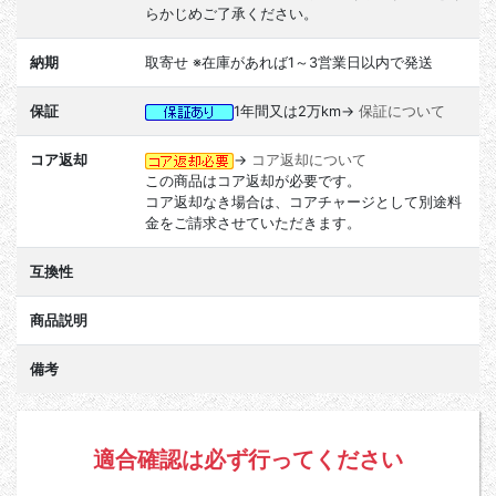
らかじめご了承ください。
納期
取寄せ ※在庫があれば1～3営業日以内で発送
保証
1年間又は2万km→
保証について
コア返却
→
コア返却について
この商品はコア返却が必要です。
コア返却なき場合は、コアチャージとして別途料
金をご請求させていただきます。
互換性
商品説明
備考
適合確認は必ず行ってください