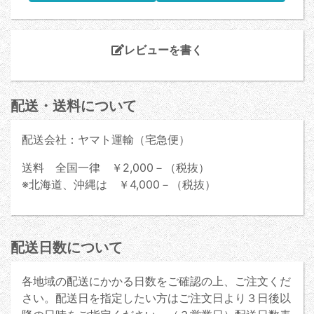
レビューを書く
配送・送料について
配送会社：ヤマト運輸（宅急便）
送料 全国一律 ￥2,000－（税抜）
※北海道、沖縄は ￥4,000－（税抜）
配送日数について
各地域の配送にかかる日数をご確認の上、ご注文くだ
さい。配送日を指定したい方はご注文日より３日後以