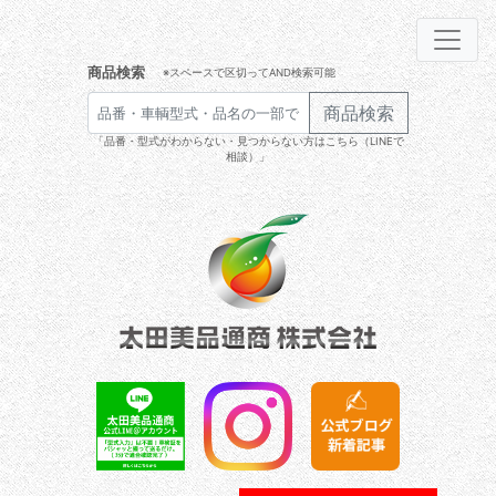
商品検索
※スペースで区切ってAND検索可能
商品検索
「品番・型式がわからない・見つからない方はこちら（LINEで
相談）」