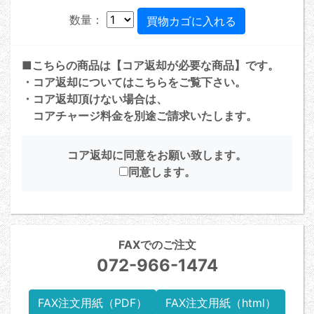
数量：
■こちらの商品は【コア返却が必要な商品】です。
・コア返却については
こちら
をご覧下さい。
・コア返却頂けない場合は、
コアチャージ料金を別途ご請求いたします。
コア返却に同意をお願い致します。
同意します。
FAXでのご注文
072-966-1474
FAX注文用紙（PDF）
FAX注文用紙（html）