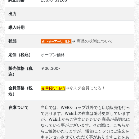
純正品番
23670-39206
出力
導入時期
状態
→
商品の状態について
定価（税込）
オープン価格
販売価格（税
￥36,300-
込）
会員価格（税
→
今スグ会員になる！
込）
在庫ついて
当店では、WEBショップ以外でも店頭販売を行っ
ております。WEB上の在庫は随時更新しています
が、WEB上からご注文いただいた商品が品切れに
なっている事がございます。その際は、こちらか
らご連絡いたしますが、場合によってはご注文を
キャンセルさせていただく事がありますことをあ