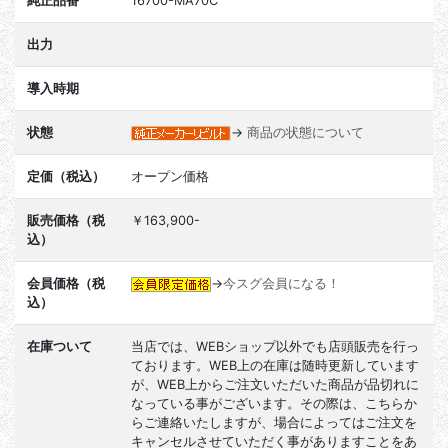
純正品番
16700-MA70C
出力
導入時期
状態
→
商品の状態について
定価（税込）
オープン価格
販売価格（税
￥163,900-
込）
会員価格（税
→
今スグ会員になる！
込）
在庫ついて
当店では、WEBショップ以外でも店頭販売を行っ
ております。WEB上の在庫は随時更新しています
が、WEB上からご注文いただいた商品が品切れに
なっている事がございます。その際は、こちらか
らご連絡いたしますが、場合によってはご注文を
キャンセルさせていただく事がありますことをあ