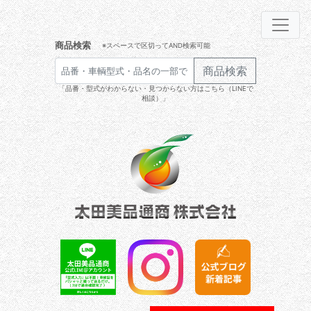
商品検索
※スペースで区切ってAND検索可能
商品検索
「品番・型式がわからない・見つからない方はこちら（LINEで
相談）」