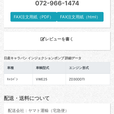
072-966-1474
FAX注文用紙（PDF）
FAX注文用紙（html）
レビューを書く
日産キャラバン インジェクションポンプ 詳細データ
車種
車輌型式
エンジン形式
ｷｬﾗﾊﾞﾝ
VWE25
ZD30DDTI
配送・送料について
配送会社：ヤマト運輸（宅急便）