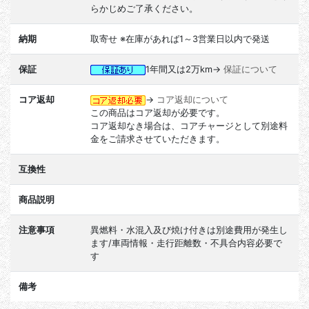
らかじめご了承ください。
納期
取寄せ ※在庫があれば1～3営業日以内で発送
保証
1年間又は2万km→
保証について
コア返却
→
コア返却について
この商品はコア返却が必要です。
コア返却なき場合は、コアチャージとして別途料
金をご請求させていただきます。
互換性
商品説明
注意事項
異燃料・水混入及び焼け付きは別途費用が発生し
ます/車両情報・走行距離数・不具合内容必要で
す
備考