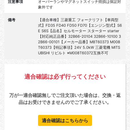
注意事項
オーバーランやマグネットスイッチ焼損は保証対
象外です
備考
【適合車種】三菱重工 フォークリフト【車両型
式】FD35 FD40 FD50 FD70【エンジン型式】S6
E S6S【品名】セルモーター スターター starter
【対応純正品番】32B66-20104 32B66-10100 3
2B66-00101【メーカー品番】M8T60373 M008
T60373【特記事項】24V 5.0kW 三菱電機 MITS
UBISHI リビルト ※M008T60372互換不可
適合確認は必ず行ってください
万が一適合確認無しでご注文頂いた場合は、交換・返
品はお受けできませんのでご了承ください。
適合確認はこちらから