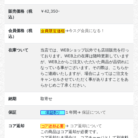
販売価格（税
￥42,350-
込）
会員価格（税
→
今スグ会員になる！
込）
在庫ついて
当店では、WEBショップ以外でも店頭販売を行っ
ております。WEB上の在庫は随時更新しています
が、WEB上からご注文いただいた商品が品切れに
なっている事がございます。その際は、こちらか
らご連絡いたしますが、場合によってはご注文を
キャンセルさせていただく事がありますことをあ
らかじめご了承ください。
納期
取寄せ
保証
１年間→
保証について
コア返却
→
コア返却について
この商品はコア返却が必要です。
コア返却なき場合は、コアチャージとして別途料