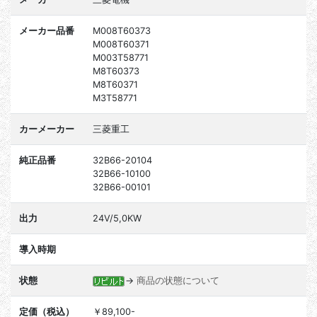
メーカー品番
M008T60373
M008T60371
M003T58771
M8T60373
M8T60371
M3T58771
カーメーカー
三菱重工
純正品番
32B66-20104
32B66-10100
32B66-00101
出力
24V/5,0KW
導入時期
状態
→
商品の状態について
定価（税込）
￥89,100-