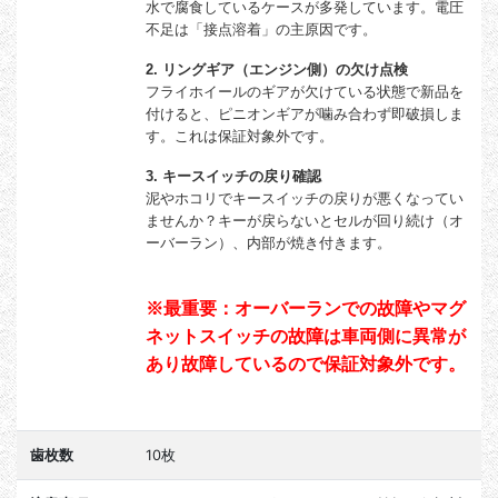
水で腐食しているケースが多発しています。電圧
不足は「接点溶着」の主原因です。
2. リングギア（エンジン側）の欠け点検
フライホイールのギアが欠けている状態で新品を
付けると、ピニオンギアが噛み合わず即破損しま
す。これは保証対象外です。
3. キースイッチの戻り確認
泥やホコリでキースイッチの戻りが悪くなってい
ませんか？キーが戻らないとセルが回り続け（オ
ーバーラン）、内部が焼き付きます。
※最重要：オーバーランでの故障やマグ
ネットスイッチの故障は車両側に異常が
あり故障しているので保証対象外です。
歯枚数
10枚