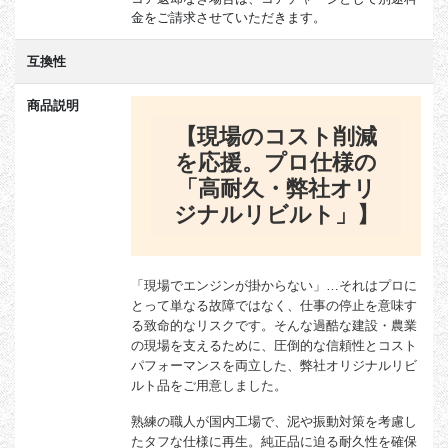
金をご請求させていただきます。
互換性
商品説明
【現場のコスト削減
を応援。プロ仕様の
「高耐久・弊社オリ
ジナルリビルト」】
「現場でエンジンが掛からない」…それはプロに
とって単なる故障ではなく、仕事の停止を意味す
る致命的なリスクです。そんな過酷な建設・農業
の現場を支えるために、圧倒的な信頼性とコスト
パフォーマンスを両立した、弊社オリジナルリビ
ルト品をご用意しました。
熟練の職人が国内工場で、泥や振動対策を考慮し
たタフな仕様に再生。純正品に迫る耐久性を確保