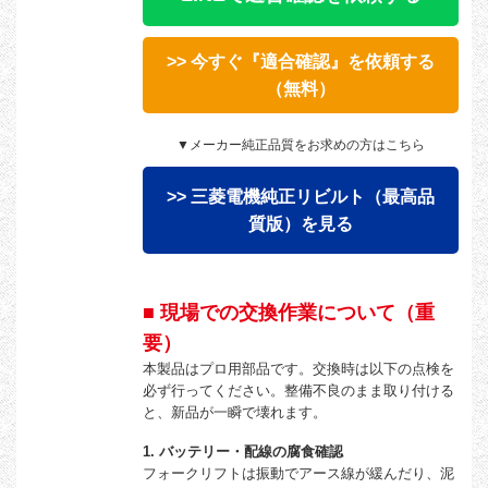
>> 今すぐ『適合確認』を依頼する
（無料）
▼メーカー純正品質をお求めの方はこちら
>> 三菱電機純正リビルト（最高品
質版）を見る
■ 現場での交換作業について（重
要）
本製品はプロ用部品です。交換時は以下の点検を
必ず行ってください。整備不良のまま取り付ける
と、新品が一瞬で壊れます。
1. バッテリー・配線の腐食確認
フォークリフトは振動でアース線が緩んだり、泥