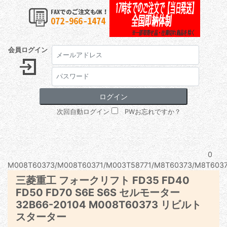
会員ログイン
次回自動ログイン
PWお忘れですか？
0
M008T60373/M008T60371/M003T58771/M8T60373/M8T60371
三菱重工 フォークリフト FD35 FD40
FD50 FD70 S6E S6S セルモーター
32B66-20104 M008T60373 リビルト
スターター