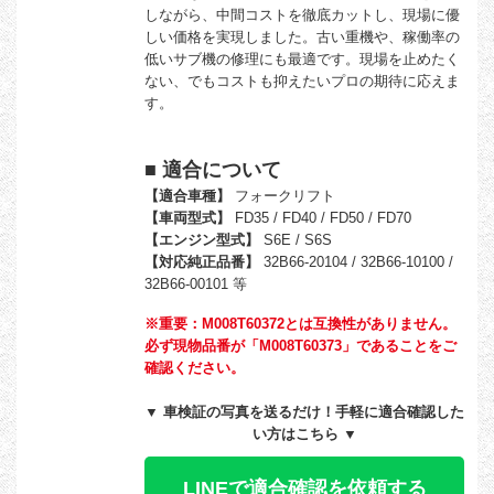
しながら、中間コストを徹底カットし、現場に優
しい価格を実現しました。古い重機や、稼働率の
低いサブ機の修理にも最適です。現場を止めたく
ない、でもコストも抑えたいプロの期待に応えま
す。
■ 適合について
【適合車種】
フォークリフト
【車両型式】
FD35 / FD40 / FD50 / FD70
【エンジン型式】
S6E / S6S
【対応純正品番】
32B66-20104 / 32B66-10100 /
32B66-00101 等
※重要：M008T60372とは互換性がありません。
必ず現物品番が「M008T60373」であることをご
確認ください。
▼ 車検証の写真を送るだけ！手軽に適合確認した
い方はこちら ▼
LINEで適合確認を依頼する