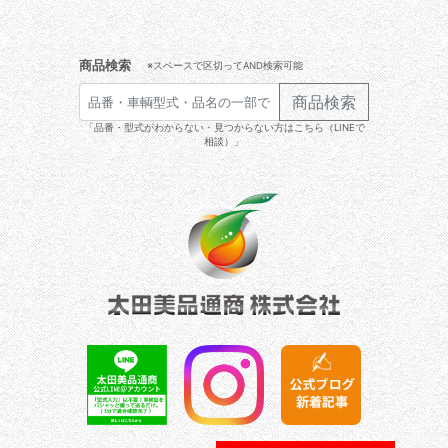
商品検索
※スペースで区切ってAND検索可能
商品検索
「品番・型式がわからない・見つからない方はこちら（LINEで
相談）」